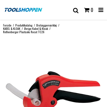
0
Forside
/
Produktkatalog
/
Brolæggerværktøj
/
KABEL & KLOAK
/
Øvrige Kabel & Kloak
/
Rothenberger Plastsaks Rocut TC26