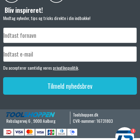
Bliv inspireret!
Modtag nyheder, tips og tricks direkte i din indbakke!
Du accepterer samtidig vores
privatlivspolitik
.
Tilmeld nyhedsbrev
Toolshoppen.dk
Rebslagervej 6
,
9000 Aalborg
CVR-nummer
:
16731803
1