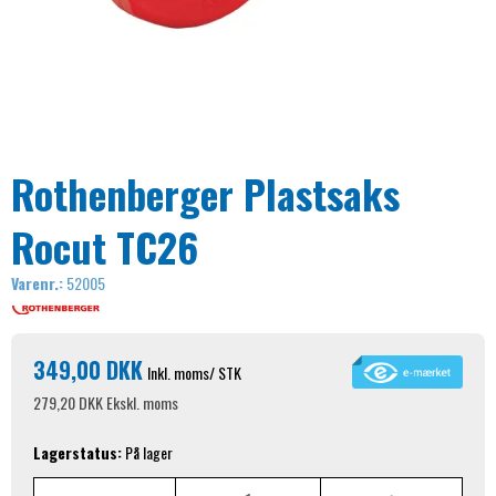
Rothenberger Plastsaks
Rocut TC26
Varenr.:
52005
349,00 DKK
Inkl. moms
/ STK
279,20 DKK
Ekskl. moms
Lagerstatus:
På lager