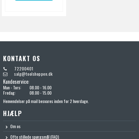
KONTAKT OS
72200401
salg@toolshoppen.dk
Kundeservice:
Man - Tors:
08.00 - 16.00
Fredag:
08.00 - 15.00
Henvendelser på mail besvares inden for 2 hverdage.
HJÆLP
Om os
Ofte stillede spørgsmål (FAQ)