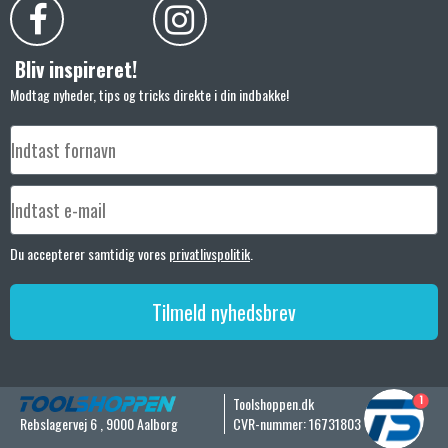
Bliv inspireret!
Modtag nyheder, tips og tricks direkte i din indbakke!
Du accepterer samtidig vores
privatlivspolitik
.
Tilmeld nyhedsbrev
1
Toolshoppen.dk
Rebslagervej 6
,
9000 Aalborg
CVR-nummer
:
16731803