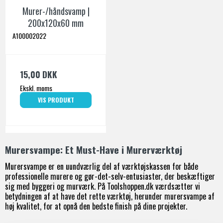
Murer-/håndsvamp |
200x120x60 mm
A100002022
15,00 DKK
Ekskl. moms
VIS PRODUKT
Murersvampe: Et Must-Have i Murerværktøj
Murersvampe er en uundværlig del af værktøjskassen for både
professionelle murere og gør-det-selv-entusiaster, der beskæftiger
sig med byggeri og murværk. På Toolshoppen.dk værdsætter vi
betydningen af at have det rette værktøj, herunder murersvampe af
høj kvalitet, for at opnå den bedste finish på dine projekter.