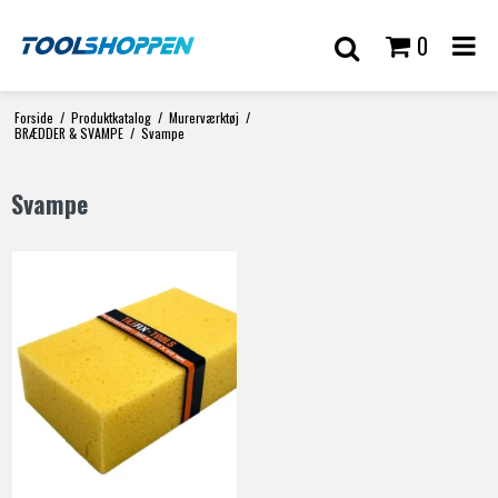
0
Forside
/
Produktkatalog
/
Murerværktøj
/
BRÆDDER & SVAMPE
/
Svampe
Svampe