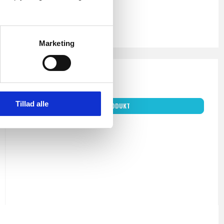
Marketing
1.580,00 DKK
Ekskl. moms
Tillad alle
VIS PRODUKT