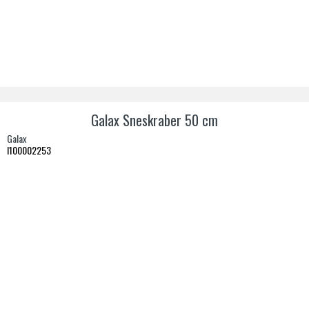
Galax Sneskraber 50 cm
Galax
I100002253