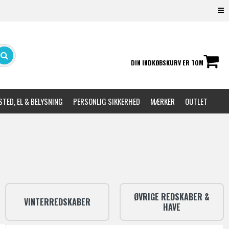
DIN INDKØBSKURV ER TOM
TED, EL & BELYSNING
PERSONLIG SIKKERHED
MÆRKER
OUTLET
ØVRIGE REDSKABER &
VINTERREDSKABER
HAVE