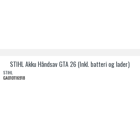
STIHL Akku Håndsav GTA 26 (Inkl. batteri og lader)
STIHL
GA010116918