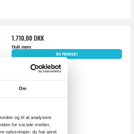
1.710,00 DKK
Ekskl. moms
VIS PRODUKT
Om
 medier og til at analysere
nden for sociale medier,
e oplysninger, du har givet