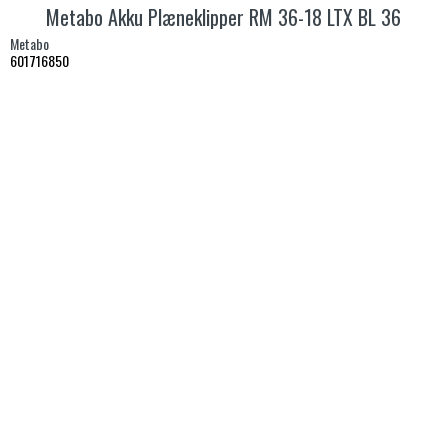
Metabo Akku Plæneklipper RM 36-18 LTX BL 36
Metabo
601716850