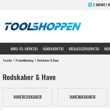
E-MÆRKET 
AKKU-/EL-VÆRKTØJ
HÅNDVÆRKTØJ
BROLÆGGERVÆRKTØJ
MUR
Forside
/
Produktkatalog
/
Redskaber & Have
Redskaber & Have
HAVEREDSKABER
HAVEMASKINER