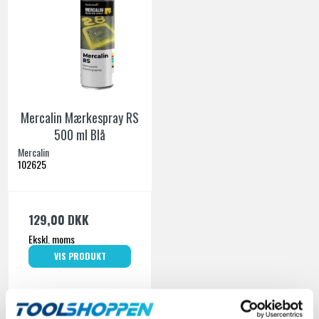
Mercalin Mærkespray RS
500 ml Blå
Mercalin
102625
129,00 DKK
Ekskl. moms
VIS PRODUKT