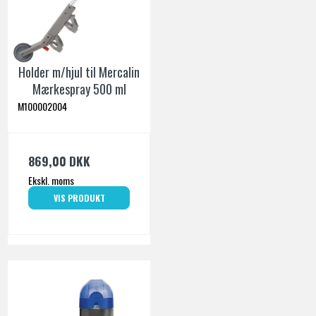
Holder m/hjul til Mercalin
Mærkespray 500 ml
M100002004
869,00 DKK
Ekskl. moms
VIS PRODUKT