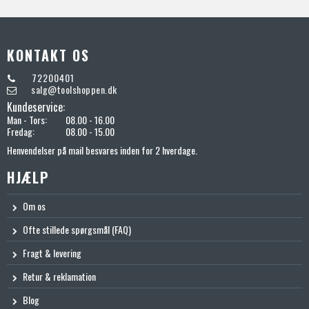
KONTAKT OS
72200401
salg@toolshoppen.dk
Kundeservice:
Man - Tors:
08.00 - 16.00
Fredag:
08.00 - 15.00
Henvendelser på mail besvares inden for 2 hverdage.
HJÆLP
Om os
Ofte stillede spørgsmål (FAQ)
Fragt & levering
Retur & reklamation
Blog