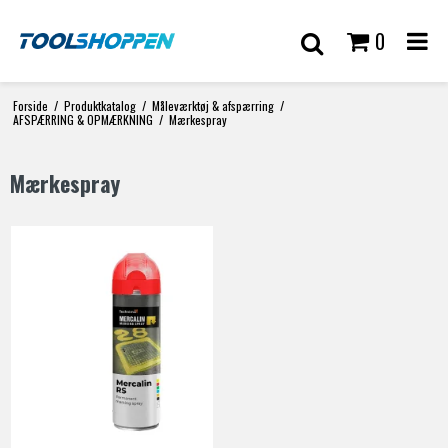
0
Forside
/
Produktkatalog
/
Måleværktøj & afspærring
/
AFSPÆRRING & OPMÆRKNING
/
Mærkespray
Mærkespray