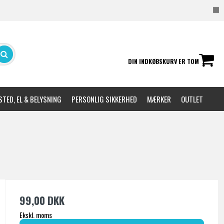
DIN INDKØBSKURV ER TOM
TED, EL & BELYSNING
PERSONLIG SIKKERHED
MÆRKER
OUTLET
99,00 DKK
Ekskl. moms