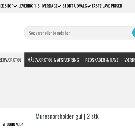
WEBSHOP
LEVERING 1-3 HVERDAGE
STORT UDVALG
FASTE LAVE PRISER
ERVÆRKTØJ
MÅLEVÆRKTØJ & AFSPÆRRING
REDSKABER & HAVE
VÆRKS
Muresnorsholder gul | 2 stk.
A100007004