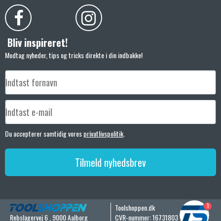
Bliv inspireret!
Modtag nyheder, tips og tricks direkte i din indbakke!
Du accepterer samtidig vores
privatlivspolitik
.
Tilmeld nyhedsbrev
1
Toolshoppen.dk
Rebslagervej 6
,
9000 Aalborg
CVR-nummer
:
16731803