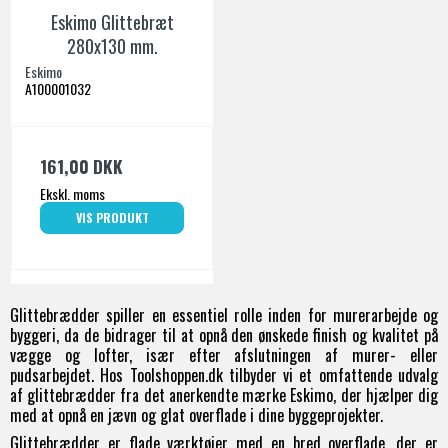
Eskimo Glittebræt
280x130 mm.
Eskimo
A100001032
161,00 DKK
Ekskl. moms
VIS PRODUKT
Glittebrædder spiller en essentiel rolle inden for murerarbejde og
byggeri, da de bidrager til at opnå den ønskede finish og kvalitet på
vægge og lofter, især efter afslutningen af murer- eller
pudsarbejdet. Hos Toolshoppen.dk tilbyder vi et omfattende udvalg
af glittebrædder fra det anerkendte mærke Eskimo, der hjælper dig
med at opnå en jævn og glat overflade i dine byggeprojekter.
Glittebrædder er flade værktøjer med en bred overflade, der er