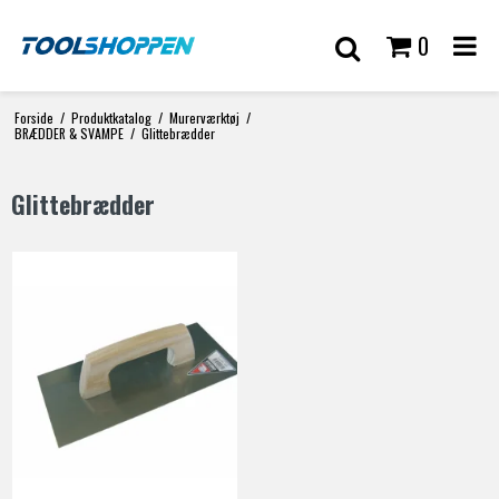
0
Forside
/
Produktkatalog
/
Murerværktøj
/
BRÆDDER & SVAMPE
/
Glittebrædder
Glittebrædder