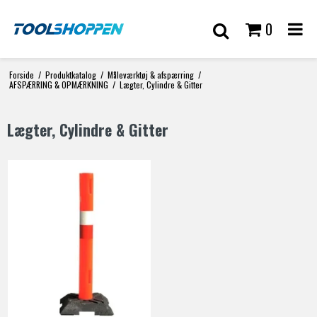
0
Forside
/
Produktkatalog
/
Måleværktøj & afspærring
/
AFSPÆRRING & OPMÆRKNING
/
Lægter, Cylindre & Gitter
Lægter, Cylindre & Gitter