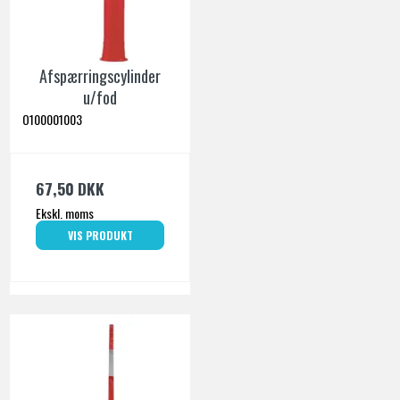
Afspærringscylinder
u/fod
O100001003
67,50 DKK
Ekskl. moms
VIS PRODUKT