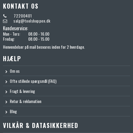
KONTAKT OS
72200401
salg@toolshoppen.dk
Kundeservice:
Man - Tors:
08.00 - 16.00
Fredag:
08.00 - 15.00
Henvendelser på mail besvares inden for 2 hverdage.
HJÆLP
Om os
Ofte stillede spørgsmål (FAQ)
Fragt & levering
Retur & reklamation
Blog
VILKÅR & DATASIKKERHED