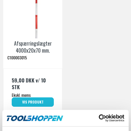
Afspærringslægter
4000x20x70 mm.
C100003015
59,00 DKK
v/ 10
STK
Ekskl. moms
VIS PRODUKT