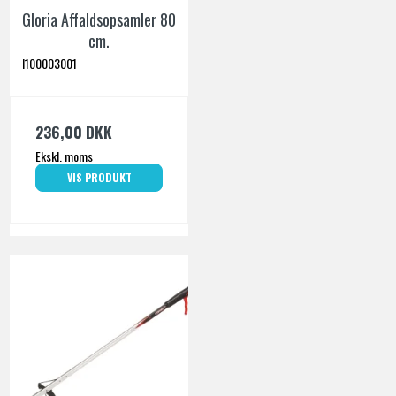
Gloria Affaldsopsamler 80
cm.
I100003001
236,00 DKK
Ekskl. moms
VIS PRODUKT