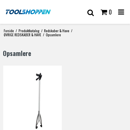
0
Forside
/
Produktkatalog
/
Redskaber & Have
/
ØVRIGE REDSKABER & HAVE
/
Opsamlere
Opsamlere