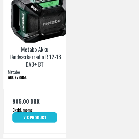
Metabo Akku
Håndværkerradio R 12-18
DAB+ BT
Metabo
600778850
905,00 DKK
Ekskl. moms
VIS PRODUKT