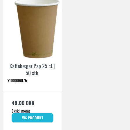
Kaffebæger Pap 25 cl. |
50 stk.
Y100006075
49,00 DKK
Ekskl. moms
VIS PRODUKT