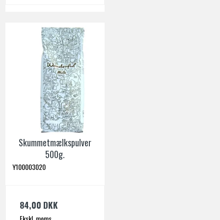
Skummetmælkspulver
500g.
Y100003020
84,00 DKK
Ekskl. moms