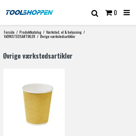
0
Forside
/
Produktkatalog
/
Værksted, el & belysning
/
VÆRKSTEDSARTIKLER
/
Øvrige værkstedsartikler
Øvrige værkstedsartikler