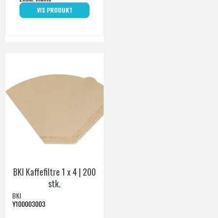
VIS PRODUKT
BKI Kaffefiltre 1 x 4 | 200
stk.
BKI
Y100003003