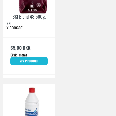
BKI Blend 48 500g.
BKI
Y100003001
65,00 DKK
Ekskl. moms
VIS PRODUKT