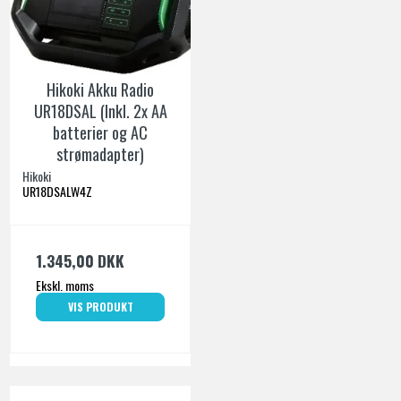
Hikoki Akku Radio
UR18DSAL (Inkl. 2x AA
batterier og AC
strømadapter)
Hikoki
UR18DSALW4Z
1.345,00 DKK
Ekskl. moms
VIS PRODUKT