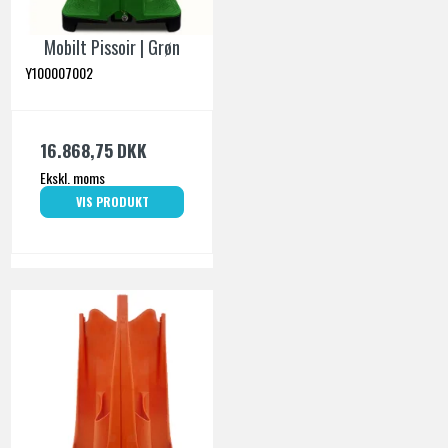
Mobilt Pissoir | Grøn
Y100007002
16.868,75 DKK
Ekskl. moms
VIS PRODUKT