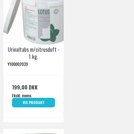
Urinaltabs m/citrusduft -
1 kg.
Y100002039
199,00 DKK
Ekskl. moms
VIS PRODUKT