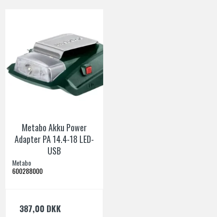
Metabo Akku Power
Adapter PA 14.4-18 LED-
USB
Metabo
600288000
387,00 DKK