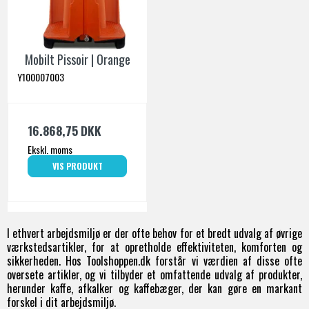
Mobilt Pissoir | Orange
Y100007003
16.868,75 DKK
Ekskl. moms
VIS PRODUKT
I ethvert arbejdsmiljø er der ofte behov for et bredt udvalg af øvrige
værkstedsartikler, for at opretholde effektiviteten, komforten og
sikkerheden. Hos Toolshoppen.dk forstår vi værdien af disse ofte
oversete artikler, og vi tilbyder et omfattende udvalg af produkter,
herunder kaffe, afkalker og kaffebæger, der kan gøre en markant
forskel i dit arbejdsmiljø.