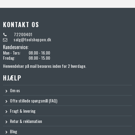
KONTAKT OS
72200401
salg@toolshoppen.dk
Kundeservice:
Man - Tors:
08.00 - 16.00
Fredag:
08.00 - 15.00
Henvendelser på mail besvares inden for 2 hverdage.
HJÆLP
Om os
Ofte stillede spørgsmål (FAQ)
Fragt & levering
Retur & reklamation
Blog