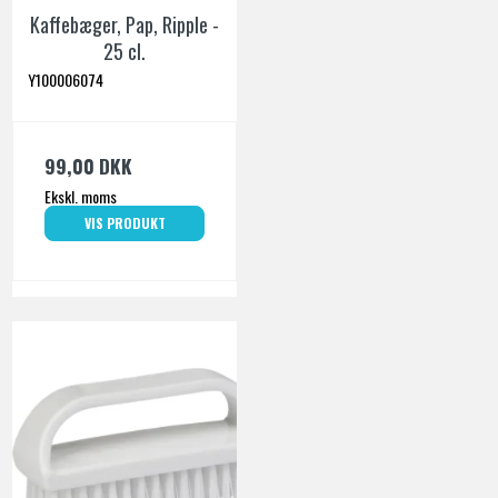
Kaffebæger, Pap, Ripple -
25 cl.
Y100006074
99,00 DKK
Ekskl. moms
VIS PRODUKT