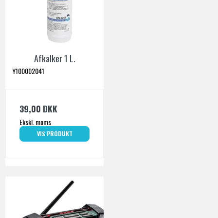
Afkalker 1 L.
Y100002041
39,00 DKK
Ekskl. moms
VIS PRODUKT