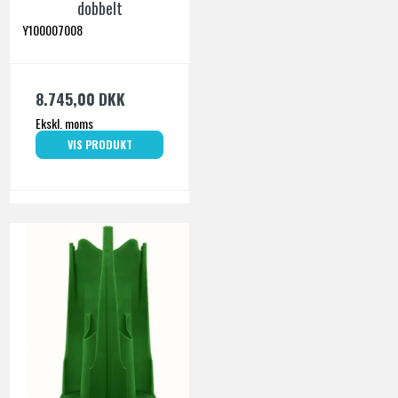
dobbelt
Y100007008
8.745,00 DKK
Ekskl. moms
VIS PRODUKT