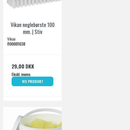
Vikan neglebørste 100
mm. | Stiv
Vikan
I100001038
29,00 DKK
Ekskl. moms
VIS PRODUKT