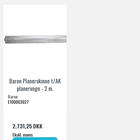
Baron Planerskinne t/AK
planervogn - 2 m.
Baron
E100003027
2.731,25 DKK
Ekskl. moms