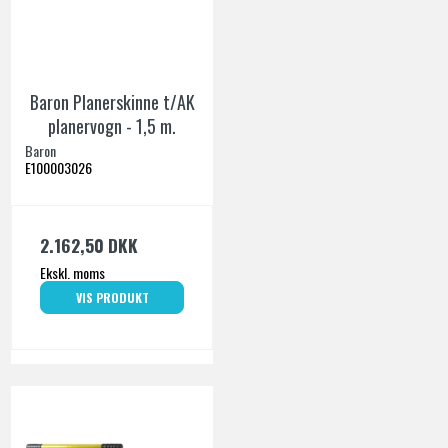
Baron Planerskinne t/AK
planervogn - 1,5 m.
Baron
E100003026
2.162,50 DKK
Ekskl. moms
VIS PRODUKT