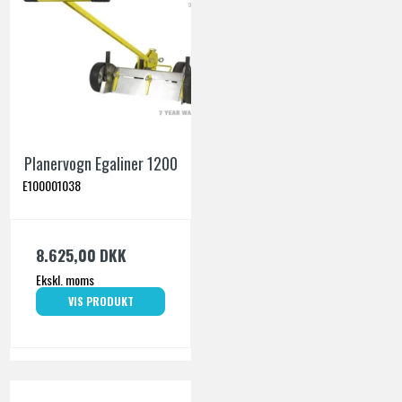
Planervogn Egaliner 1200
E100001038
8.625,00 DKK
Ekskl. moms
VIS PRODUKT