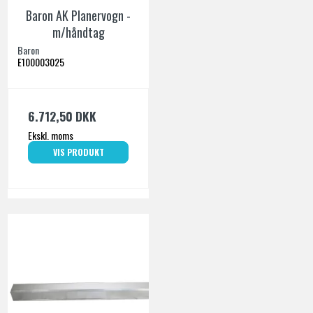
Baron AK Planervogn -
m/håndtag
Baron
E100003025
6.712,50 DKK
Ekskl. moms
VIS PRODUKT