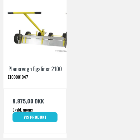
Planervogn Egaliner 2100
E100001047
9.875,00 DKK
Ekskl. moms
VIS PRODUKT