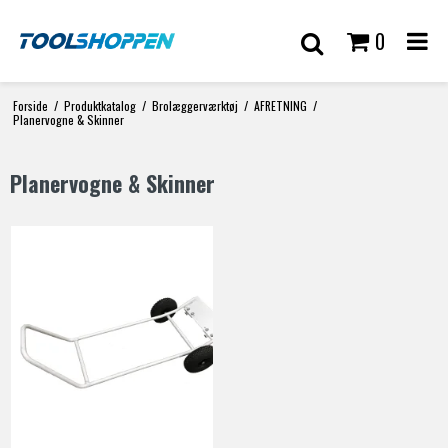
0
Forside
/
Produktkatalog
/
Brolæggerværktøj
/
AFRETNING
/
Planervogne & Skinner
Planervogne & Skinner