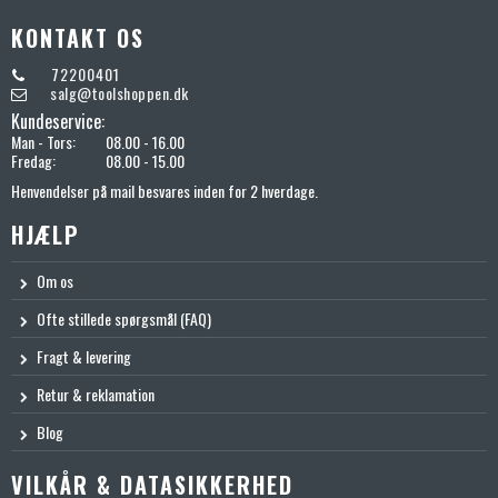
KONTAKT OS
72200401
salg@toolshoppen.dk
Kundeservice:
Man - Tors:
08.00 - 16.00
Fredag:
08.00 - 15.00
Henvendelser på mail besvares inden for 2 hverdage.
HJÆLP
Om os
Ofte stillede spørgsmål (FAQ)
Fragt & levering
Retur & reklamation
Blog
VILKÅR & DATASIKKERHED