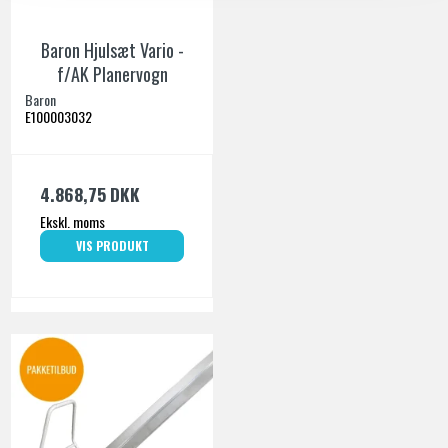
Baron Hjulsæt Vario -
f/AK Planervogn
Baron
E100003032
4.868,75 DKK
Ekskl. moms
VIS PRODUKT