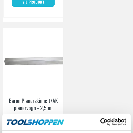
VIS PRODUKT
Baron Planerskinne t/AK
planervogn - 2,5 m.
Baron
E100003028