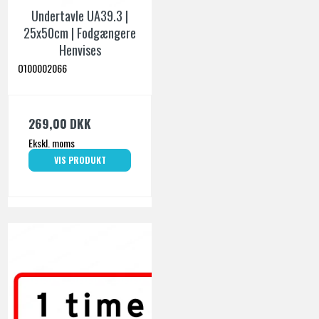
Undertavle UA39.3 |
25x50cm | Fodgængere
Henvises
O100002066
269,00 DKK
Ekskl. moms
VIS PRODUKT