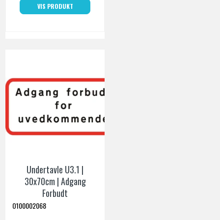
VIS PRODUKT
Undertavle U3.1 |
30x70cm | Adgang
Forbudt
O100002068