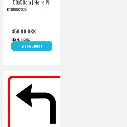
50x50cm | Højre Pil
O100002035
458,00 DKK
Ekskl. moms
VIS PRODUKT