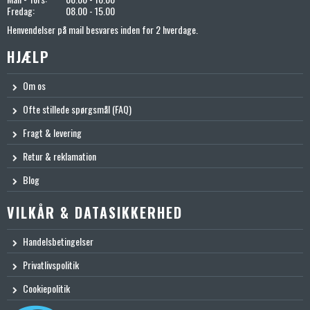
Fredag:
08.00 - 15.00
Henvendelser på mail besvares inden for 2 hverdage.
HJÆLP
Om os
Ofte stillede spørgsmål (FAQ)
Fragt & levering
Retur & reklamation
Blog
VILKÅR & DATASIKKERHED
Handelsbetingelser
Privatlivspolitik
Cookiepolitik