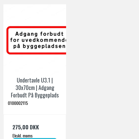
Undertavle U3.1 |
30x70cm | Adgang
Forbudt På Byggeplads
O100002115
275,00 DKK
Ekskl. moms