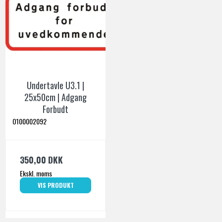
Undertavle U3.1 |
25x50cm | Adgang
Forbudt
O100002092
350,00 DKK
Ekskl. moms
VIS PRODUKT