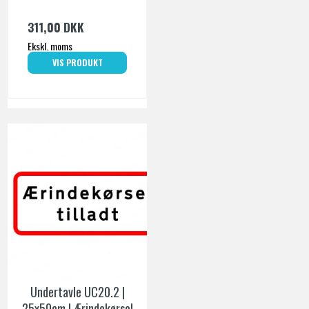
311,00 DKK
Ekskl. moms
VIS PRODUKT
Undertavle UC20.2 |
25x50cm | Ærindekørsel