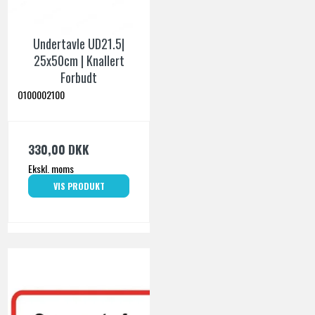
Undertavle UD21.5|
25x50cm | Knallert
Forbudt
O100002100
330,00 DKK
Ekskl. moms
VIS PRODUKT