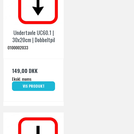
Undertavle UC60.1 |
30x20cm | Dobbeltpil
O100002033
149,00 DKK
Ekskl. moms
VIS PRODUKT