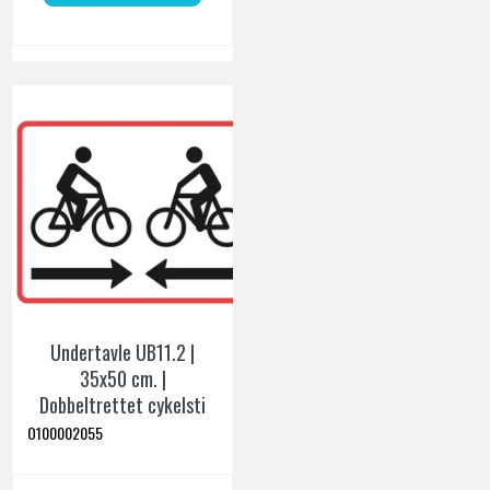
Undertavle UB11.2 |
35x50 cm. |
Dobbeltrettet cykelsti
O100002055