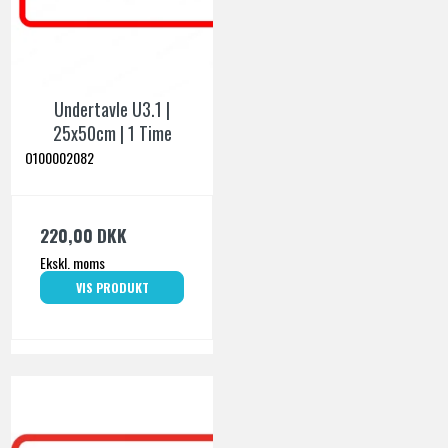
Undertavle U3.1 |
25x50cm | 1 Time
O100002082
220,00 DKK
Ekskl. moms
VIS PRODUKT