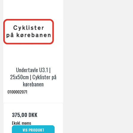
Undertavle U3.1 |
25x50cm | Cyklister på
kørebanen
O100002071
375,00 DKK
Ekskl. moms
VIS PRODUKT