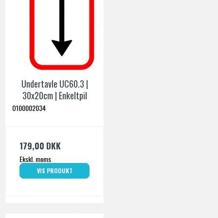
Undertavle UC60.3 |
30x20cm | Enkeltpil
O100002034
179,00 DKK
Ekskl. moms
VIS PRODUKT