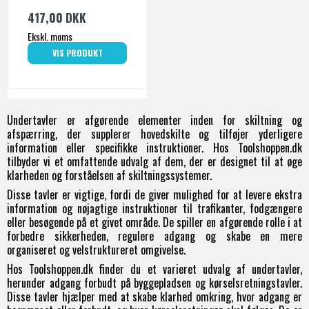
417,00 DKK
Ekskl. moms
VIS PRODUKT
Undertavler er afgørende elementer inden for skiltning og
afspærring, der supplerer hovedskilte og tilføjer yderligere
information eller specifikke instruktioner. Hos Toolshoppen.dk
tilbyder vi et omfattende udvalg af dem, der er designet til at øge
klarheden og forståelsen af skiltningssystemer.
Disse tavler er vigtige, fordi de giver mulighed for at levere ekstra
information og nøjagtige instruktioner til trafikanter, fodgængere
eller besøgende på et givet område. De spiller en afgørende rolle i at
forbedre sikkerheden, regulere adgang og skabe en mere
organiseret og velstruktureret omgivelse.
Hos Toolshoppen.dk finder du et varieret udvalg af undertavler,
herunder adgang forbudt på byggepladsen og kørselsretningstavler.
Disse tavler hjælper med at skabe klarhed omkring, hvor adgang er