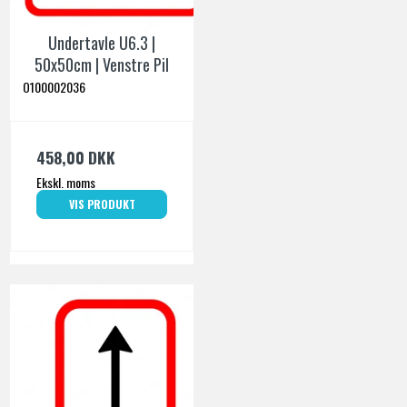
Undertavle U6.3 |
50x50cm | Venstre Pil
O100002036
458,00 DKK
Ekskl. moms
VIS PRODUKT