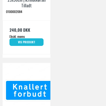
Tilladt
O100002084
240,00 DKK
Ekskl. moms
VIS PRODUKT