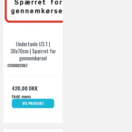
Undertavle U3.1 |
30x70cm | Spærret for
gennemkørsel
O100002067
420,00 DKK
Ekskl. moms
VIS PRODUKT