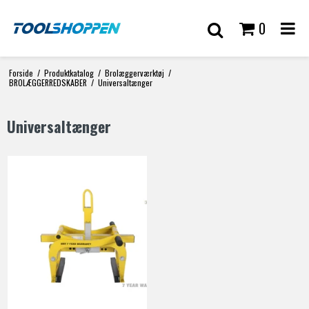
0
Forside
/
Produktkatalog
/
Brolæggerværktøj
/
BROLÆGGERREDSKABER
/
Universaltænger
Universaltænger