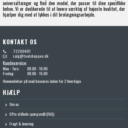
universaltænger og find den model, der passer til dine specifikke
behov. Vi er dedikerede til at levere værktøj af højeste kvalitet, der
hjælper dig med at lykkes i dit brolægningsarbejde.
KONTAKT OS
72200401
salg@toolshoppen.dk
Kundeservice:
Man - Tors:
08.00 - 16.00
Fredag:
08.00 - 15.00
Henvendelser på mail besvares inden for 2 hverdage.
HJÆLP
Om os
Ofte stillede spørgsmål (FAQ)
Fragt & levering