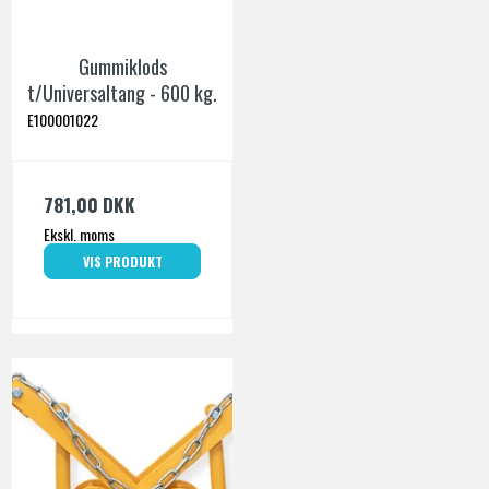
Gummiklods
t/Universaltang - 600 kg.
E100001022
781,00 DKK
Ekskl. moms
VIS PRODUKT