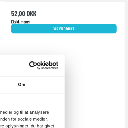
52,00 DKK
Ekskl. moms
VIS PRODUKT
Om
 medier og til at analysere
nden for sociale medier,
e oplysninger, du har givet