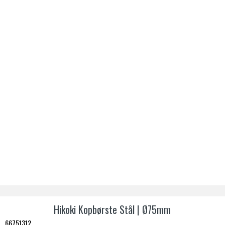
Hikoki Kopbørste Stål | Ø75mm
66751312