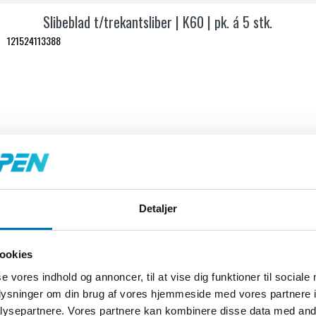
Slibeblad t/trekantsliber | K60 | pk. á 5 stk.
121524113388
Detaljer
ookies
se vores indhold og annoncer, til at vise dig funktioner til sociale
oplysninger om din brug af vores hjemmeside med vores partnere i
ysepartnere. Vores partnere kan kombinere disse data med andr