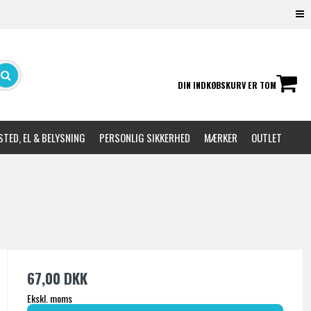
DIN INDKØBSKURV ER TOM
TED, EL & BELYSNING
PERSONLIG SIKKERHED
MÆRKER
OUTLET
67,00 DKK
Ekskl. moms