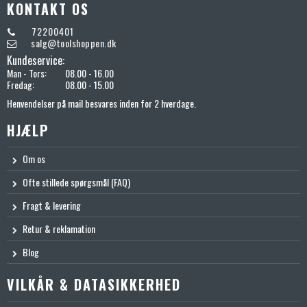
KONTAKT OS
72200401
salg@toolshoppen.dk
Kundeservice:
Man - Tors:
08.00 - 16.00
Fredag:
08.00 - 15.00
Henvendelser på mail besvares inden for 2 hverdage.
HJÆLP
Om os
Ofte stillede spørgsmål (FAQ)
Fragt & levering
Retur & reklamation
Blog
VILKÅR & DATASIKKERHED