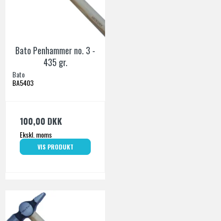
Bato Penhammer no. 3 -
435 gr.
Bato
BA5403
100,00 DKK
Ekskl. moms
VIS PRODUKT