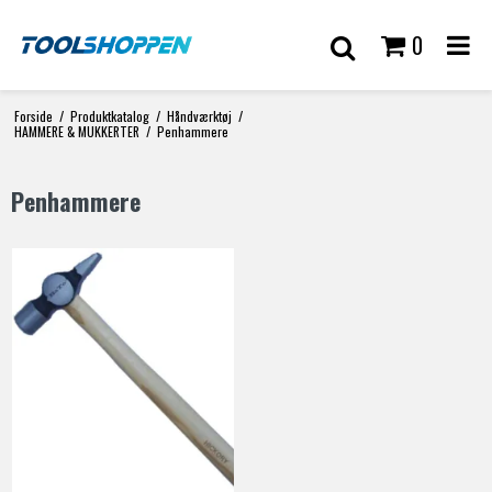
0
Forside
/
Produktkatalog
/
Håndværktøj
/
HAMMERE & MUKKERTER
/
Penhammere
Penhammere