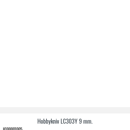
Hobbykniv LC303Y 9 mm.
H100001005