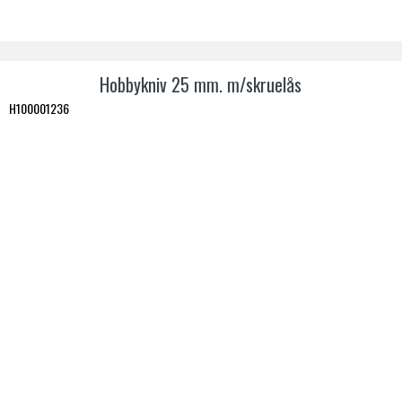
Hobbykniv 25 mm. m/skruelås
H100001236