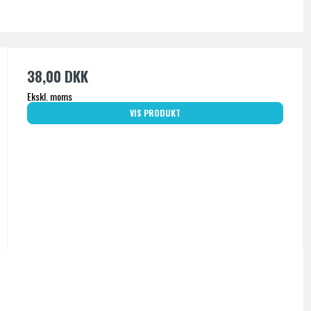
38,00 DKK
Ekskl. moms
VIS PRODUKT