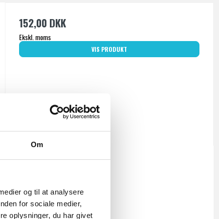
152,00 DKK
Ekskl. moms
VIS PRODUKT
Om
 medier og til at analysere
nden for sociale medier,
e oplysninger, du har givet