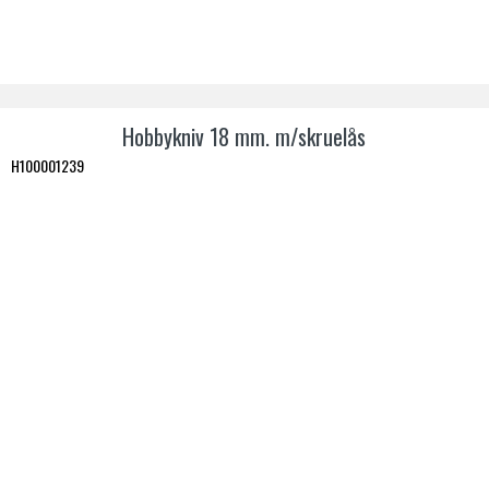
Hobbykniv 18 mm. m/skruelås
H100001239