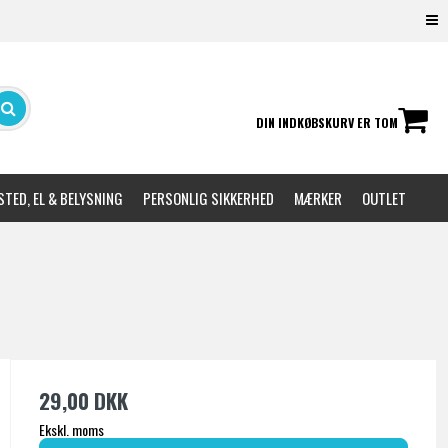
DIN INDKØBSKURV ER TOM
TED, EL & BELYSNING
PERSONLIG SIKKERHED
MÆRKER
OUTLET
29,00 DKK
Ekskl. moms