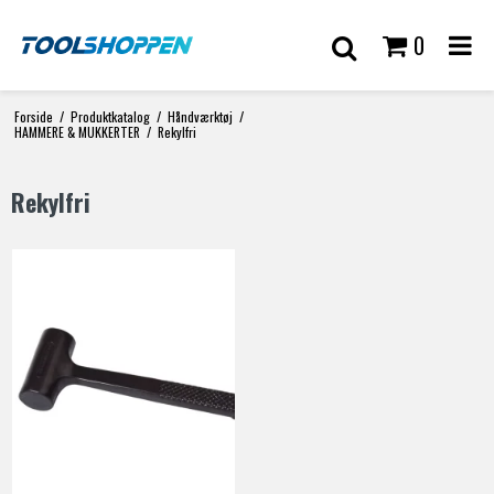
0
Forside
/
Produktkatalog
/
Håndværktøj
/
HAMMERE & MUKKERTER
/
Rekylfri
Rekylfri