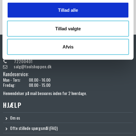
g
rekylfri hamre og finde den rette model til dine projekter. Vi er
dedikerede til at levere kvalitetsværktøjer, der hjælper dig med at
Tillad alle
opnå professionelle resultater, samtidig med at de giver dig den
nødvendige sikkerhed og komfort under arbejdet.
Tillad valgte
Afvis
KONTAKT OS
72200401
salg@toolshoppen.dk
Kundeservice:
Man - Tors:
08.00 - 16.00
Fredag:
08.00 - 15.00
Henvendelser på mail besvares inden for 2 hverdage.
HJÆLP
Om os
Ofte stillede spørgsmål (FAQ)