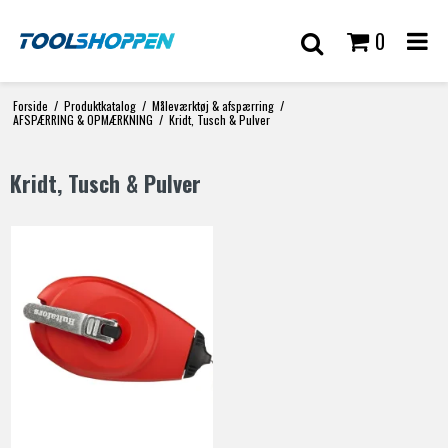
0
Forside
/
Produktkatalog
/
Måleværktøj & afspærring
/
AFSPÆRRING & OPMÆRKNING
/
Kridt, Tusch & Pulver
Kridt, Tusch & Pulver