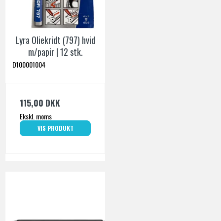
Lyra Oliekridt (797) hvid
m/papir | 12 stk.
D100001004
115,00 DKK
Ekskl. moms
VIS PRODUKT