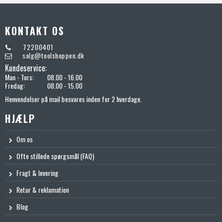
KONTAKT OS
72200401
salg@toolshoppen.dk
Kundeservice:
Man - Tors:
08.00 - 16.00
Fredag:
08.00 - 15.00
Henvendelser på mail besvares inden for 2 hverdage.
HJÆLP
Om os
Ofte stillede spørgsmål (FAQ)
Fragt & levering
Retur & reklamation
Blog