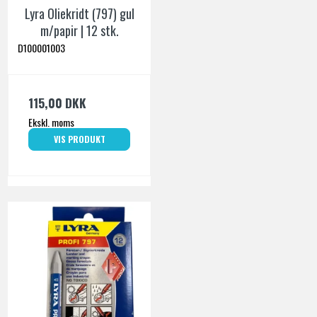
Lyra Oliekridt (797) gul
m/papir | 12 stk.
D100001003
115,00 DKK
Ekskl. moms
VIS PRODUKT