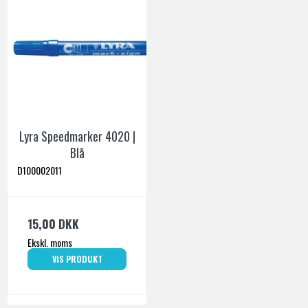
Lyra Speedmarker 4020 |
Blå
D100002011
15,00 DKK
Ekskl. moms
VIS PRODUKT