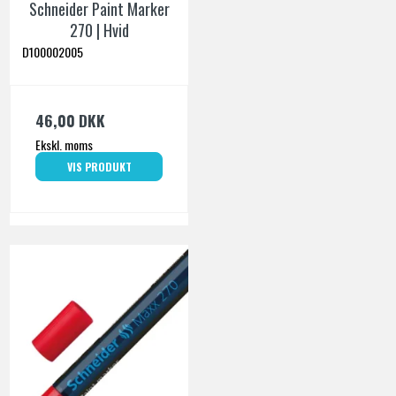
Schneider Paint Marker
270 | Hvid
D100002005
46,00 DKK
Ekskl. moms
VIS PRODUKT