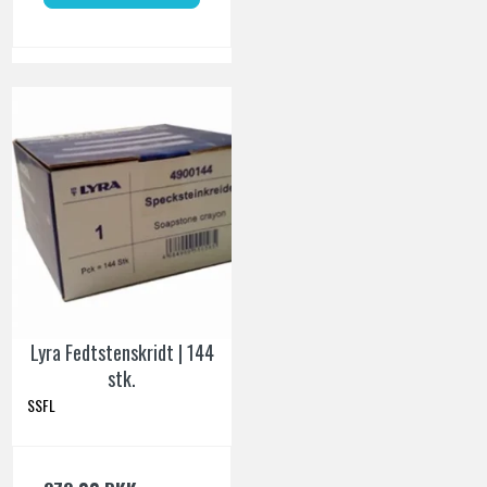
Lyra Fedtstenskridt | 144
stk.
SSFL