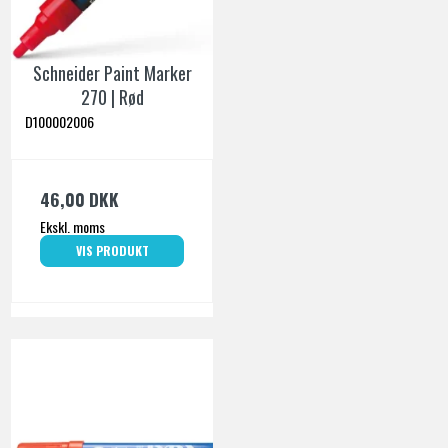
Schneider Paint Marker
270 | Rød
D100002006
46,00 DKK
Ekskl. moms
VIS PRODUKT