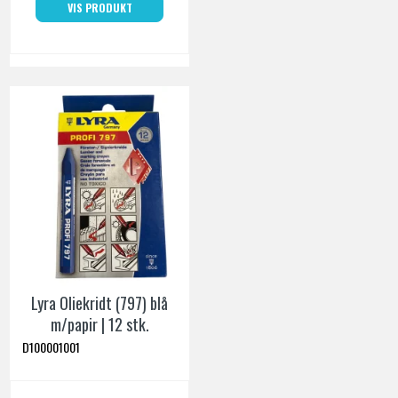
VIS PRODUKT
Lyra Oliekridt (797) blå
m/papir | 12 stk.
D100001001