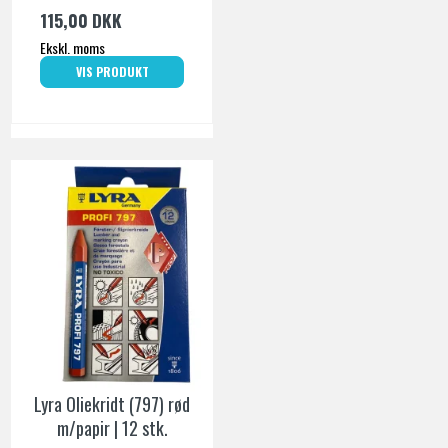
115,00 DKK
Ekskl. moms
VIS PRODUKT
Lyra Oliekridt (797) rød
m/papir | 12 stk.