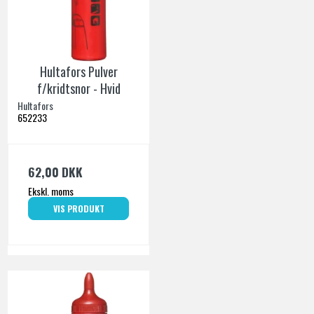
Hultafors Pulver
f/kridtsnor - Hvid
Hultafors
652233
62,00 DKK
Ekskl. moms
VIS PRODUKT