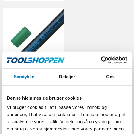
Samtykke
Detaljer
Om
Schneider Paint Marker
270 | Grøn
D100002002
Denne hjemmeside bruger cookies
Vi bruger cookies til at tilpasse vores indhold og
annoncer, til at vise dig funktioner til sociale medier og til
46,00 DKK
at analysere vores trafik. Vi deler også oplysninger om
Ekskl. moms
din brug af vores hjemmeside med vores partnere inden
VIS PRODUKT