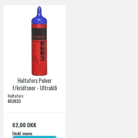
Hultafors Pulver
f/kridtsnor - Ultrablå
Hultafors
652633
62,00 DKK
Ekskl. moms