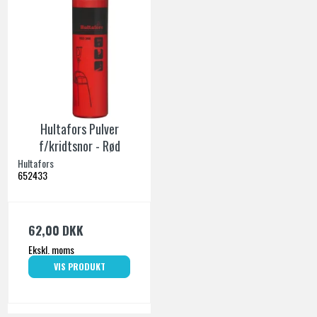
Hultafors Pulver
f/kridtsnor - Rød
Hultafors
652433
62,00 DKK
Ekskl. moms
VIS PRODUKT