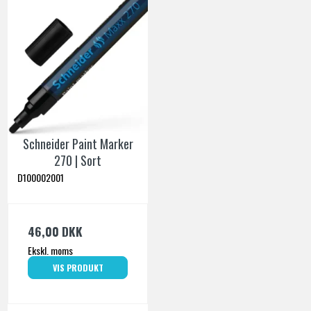
Schneider Paint Marker
270 | Sort
D100002001
46,00 DKK
Ekskl. moms
VIS PRODUKT