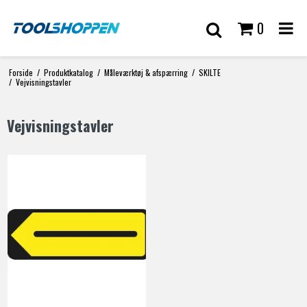
0
Forside
/
Produktkatalog
/
Måleværktøj & afspærring
/
SKILTE
/
Vejvisningstavler
Vejvisningstavler