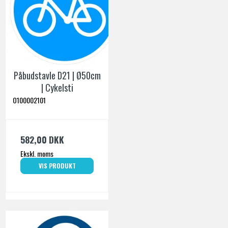
Påbudstavle D21 | Ø50cm
| Cykelsti
O100002101
582,00 DKK
Ekskl. moms
VIS PRODUKT