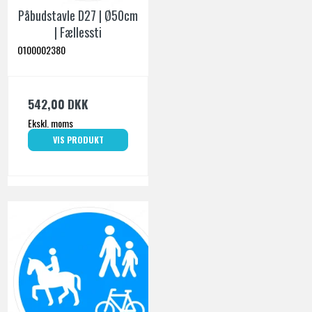
Påbudstavle D27 | Ø50cm
| Fællessti
O100002380
542,00 DKK
Ekskl. moms
VIS PRODUKT