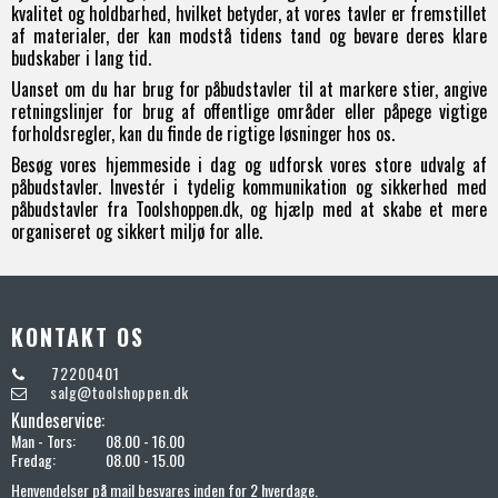
kvalitet og holdbarhed, hvilket betyder, at vores tavler er fremstillet
af materialer, der kan modstå tidens tand og bevare deres klare
budskaber i lang tid.
Uanset om du har brug for påbudstavler til at markere stier, angive
retningslinjer for brug af offentlige områder eller påpege vigtige
forholdsregler, kan du finde de rigtige løsninger hos os.
Besøg vores hjemmeside i dag og udforsk vores store udvalg af
påbudstavler. Investér i tydelig kommunikation og sikkerhed med
påbudstavler fra Toolshoppen.dk, og hjælp med at skabe et mere
organiseret og sikkert miljø for alle.
KONTAKT OS
72200401
salg@toolshoppen.dk
Kundeservice:
Man - Tors:
08.00 - 16.00
Fredag:
08.00 - 15.00
Henvendelser på mail besvares inden for 2 hverdage.