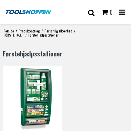
0
Forside
/
Produktkatalog
/
Personlig sikkerhed
/
FØRSTEHJÆLP
/
Førstehjælpsstationer
Førstehjælpsstationer