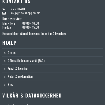
KONTAKT OS
72200401
salg@toolshoppen.dk
Kundeservice:
Man - Tors:
08.00 - 16.00
Fredag:
08.00 - 15.00
Henvendelser på mail besvares inden for 2 hverdage.
HJÆLP
Om os
Ofte stillede spørgsmål (FAQ)
Fragt & levering
Retur & reklamation
Blog
VILKÅR & DATASIKKERHED