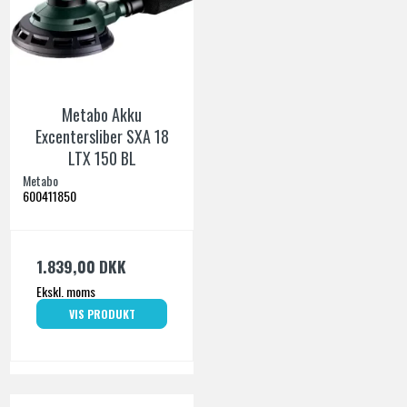
Metabo Akku
Excentersliber SXA 18
LTX 150 BL
Metabo
600411850
1.839,00 DKK
Ekskl. moms
VIS PRODUKT