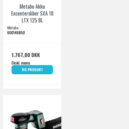
Metabo Akku
Excentersliber SXA 18
LTX 125 BL
Metabo
600146850
1.767,00 DKK
Ekskl. moms
VIS PRODUKT