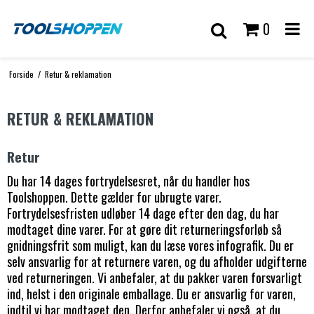
0
Forside
/
Retur & reklamation
RETUR & REKLAMATION
Retur
Du har 14 dages fortrydelsesret, når du handler hos
Toolshoppen. Dette gælder for ubrugte varer.
Fortrydelsesfristen udløber 14 dage efter den dag, du har
modtaget dine varer. For at gøre dit returneringsforløb så
gnidningsfrit som muligt, kan du læse vores infografik. Du er
selv ansvarlig for at returnere varen, og du afholder udgifterne
ved returneringen. Vi anbefaler, at du pakker varen forsvarligt
ind, helst i den originale emballage. Du er ansvarlig for varen,
indtil vi har modtaget den. Derfor anbefaler vi også, at du