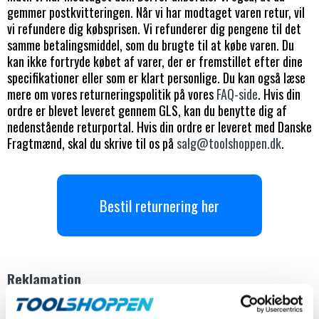
gemmer postkvitteringen. Når vi har modtaget varen retur, vil
vi refundere dig købsprisen. Vi refunderer dig pengene til det
samme betalingsmiddel, som du brugte til at købe varen. Du
kan ikke fortryde købet af varer, der er fremstillet efter dine
specifikationer eller som er klart personlige. Du kan også læse
mere om vores returneringspolitik på vores
FAQ-side
. Hvis din
ordre er blevet leveret gennem GLS, kan du benytte dig af
nedenstående returportal. Hvis din ordre er leveret med Danske
Fragtmænd, skal du skrive til os på
salg@toolshoppen.dk
.
Bestil returnering her
Reklamation
Hvis du ønsker at gøre brug af din reklamationsret, beder vi dig