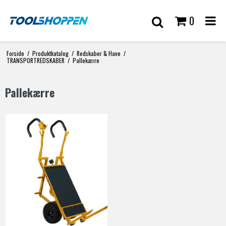
0
Forside
/
Produktkatalog
/
Redskaber & Have
/
TRANSPORTREDSKABER
/
Pallekærre
Pallekærre