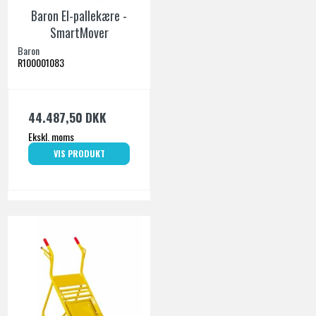
Baron El-pallekære -
SmartMover
Baron
R100001083
44.487,50 DKK
Ekskl. moms
VIS PRODUKT