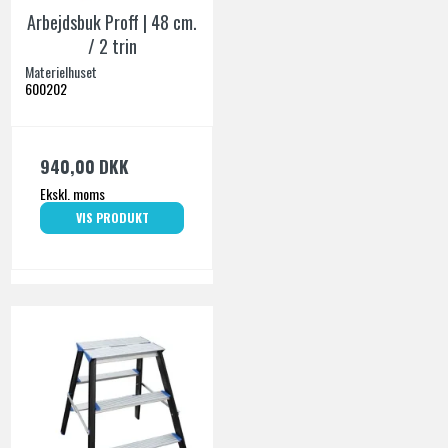
Arbejdsbuk Proff | 48 cm.
/ 2 trin
Materielhuset
600202
940,00 DKK
Ekskl. moms
VIS PRODUKT