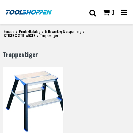
0
Forside
/
Produktkatalog
/
Måleværktøj & afspærring
/
STIGER & STILLADSER
/
Trappestiger
Trappestiger