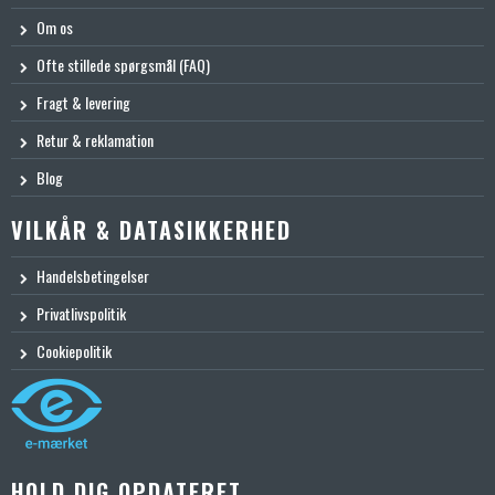
Om os
Ofte stillede spørgsmål (FAQ)
Fragt & levering
Retur & reklamation
Blog
VILKÅR & DATASIKKERHED
Handelsbetingelser
Privatlivspolitik
Cookiepolitik
HOLD DIG OPDATERET