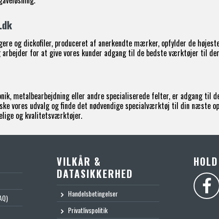
gaveløsning.
.dk
ere og dickofiler, produceret af anerkendte mærker, opfylder de højeste
arbejder for at give vores kunder adgang til de bedste værktøjer til der
ik, metalbearbejdning eller andre specialiserede felter, er adgang til 
ske vores udvalg og finde det nødvendige specialværktøj til din næste op
lige og kvalitetsværktøjer.
VILKÅR &
HOLD
DATASIKKERHED
Handelsbetingelser
AQ)
Privatlivspolitik