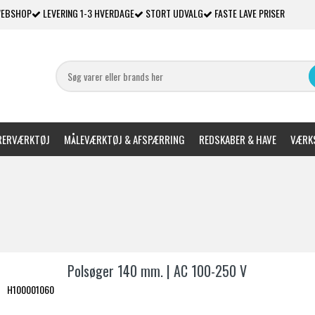
WEBSHOP
LEVERING 1-3 HVERDAGE
STORT UDVALG
FASTE LAVE PRISER
ERVÆRKTØJ
MÅLEVÆRKTØJ & AFSPÆRRING
REDSKABER & HAVE
VÆRKS
Polsøger 140 mm. | AC 100-250 V
H100001060