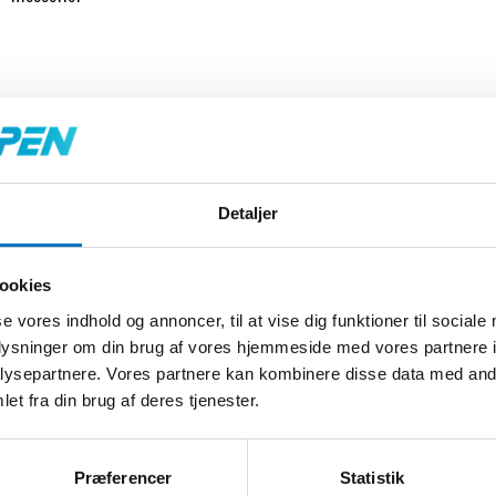
Detaljer
ookies
se vores indhold og annoncer, til at vise dig funktioner til sociale
oplysninger om din brug af vores hjemmeside med vores partnere i
ysepartnere. Vores partnere kan kombinere disse data med andr
et fra din brug af deres tjenester.
Nøglen til præcision og effektivitet
Præferencer
Statistik