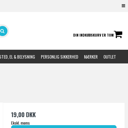
DIN INDKØBSKURV ER TOM
TED, EL & BELYSNING
PERSONLIG SIKKERHED
MÆRKER
OUTLET
19,00 DKK
Ekskl. moms