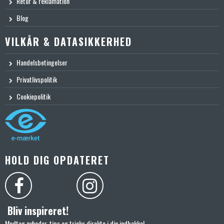
Retur & reklamation
Blog
VILKÅR & DATASIKKERHED
Handelsbetingelser
Privatlivspolitik
Cookiepolitik
HOLD DIG OPDATERET
Bliv inspireret!
Modtag nyheder, tips og tricks direkte i din indbakke!