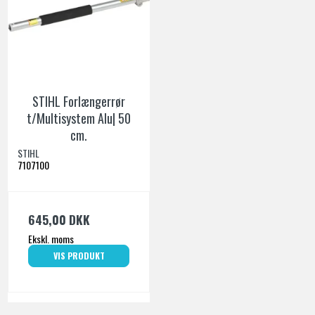
STIHL Forlængerrør
t/Multisystem Alu| 50
cm.
STIHL
7107100
645,00 DKK
Ekskl. moms
VIS PRODUKT