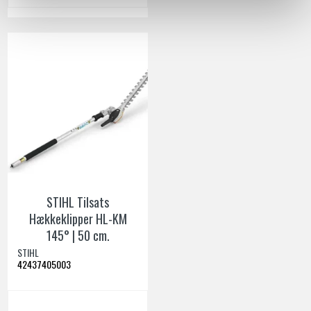
STIHL Tilsats
Hækkeklipper HL-KM
145° | 50 cm.
STIHL
42437405003