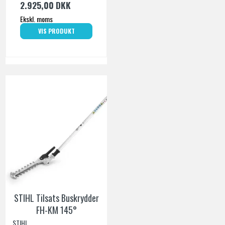
2.925,00 DKK
Ekskl. moms
VIS PRODUKT
STIHL Tilsats Buskrydder
FH-KM 145°
STIHL