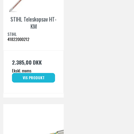
STIHL Teleskopsav HT-
KM
STIHL
41822000212
2.385,00 DKK
Ekskl. moms
VIS PRODUKT