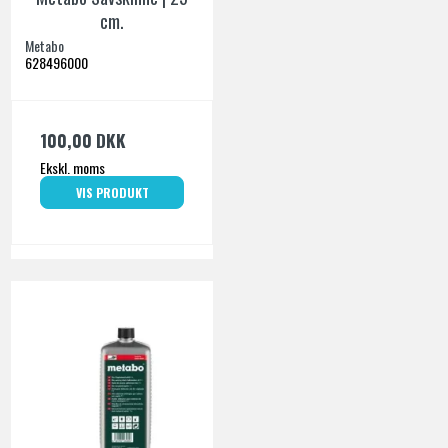
cm.
Metabo
628496000
100,00 DKK
Ekskl. moms
VIS PRODUKT