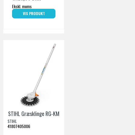
Ekskl. moms
VIS PRODUKT
STIHL Græsklinge RG-KM
STIHL
41807405006