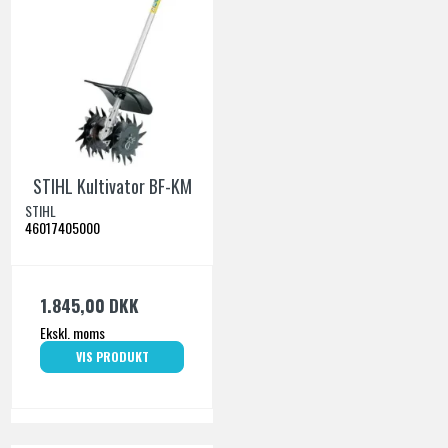
STIHL Kultivator BF-KM
STIHL
46017405000
1.845,00 DKK
Ekskl. moms
VIS PRODUKT