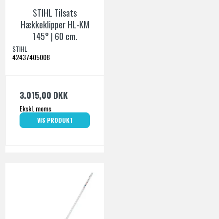
STIHL Tilsats
Hækkeklipper HL-KM
145° | 60 cm.
STIHL
42437405008
3.015,00 DKK
Ekskl. moms
VIS PRODUKT