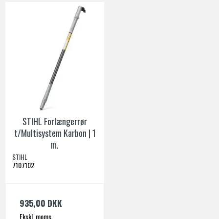
STIHL Forlængerrør
t/Multisystem Karbon | 1
m.
STIHL
7107102
935,00 DKK
Ekskl. moms