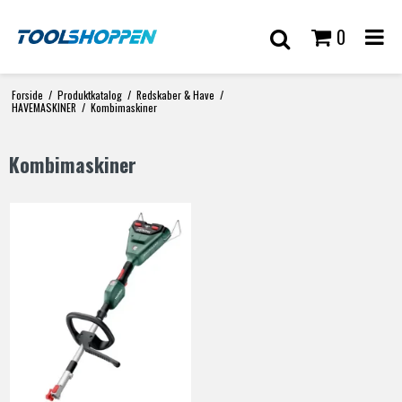
0
Forside
/
Produktkatalog
/
Redskaber & Have
/
HAVEMASKINER
/
Kombimaskiner
Kombimaskiner