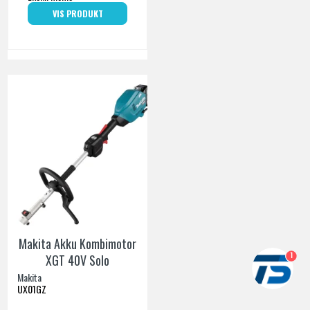
VIS PRODUKT
Makita Akku Kombimotor
1
XGT 40V Solo
Makita
UX01GZ