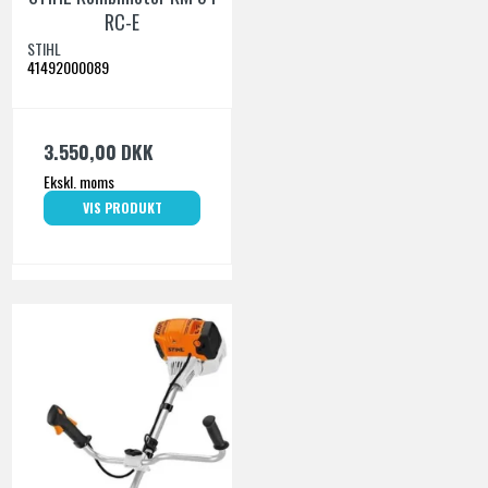
RC-E
STIHL
41492000089
3.550,00 DKK
Ekskl. moms
VIS PRODUKT