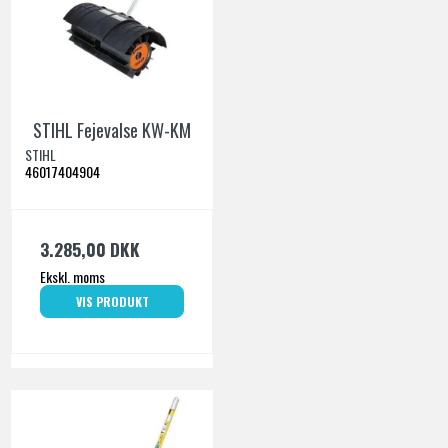
STIHL Fejevalse KW-KM
STIHL
46017404904
3.285,00 DKK
Ekskl. moms
VIS PRODUKT