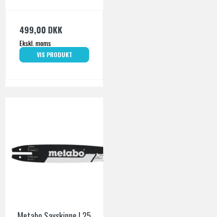
499,00 DKK
Ekskl. moms
VIS PRODUKT
Metabo Savskinne | 25