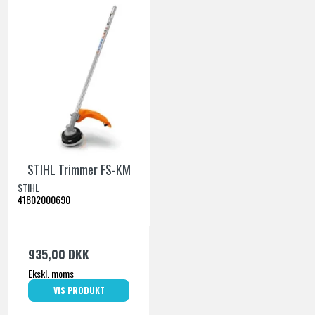
STIHL Trimmer FS-KM
STIHL
41802000690
935,00 DKK
Ekskl. moms
VIS PRODUKT