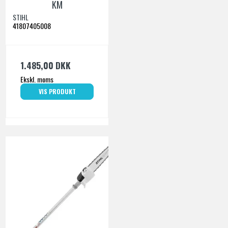
KM
STIHL
41807405008
1.485,00 DKK
Ekskl. moms
VIS PRODUKT