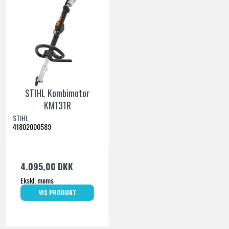
STIHL Kombimotor
KM131R
STIHL
41802000589
4.095,00 DKK
Ekskl. moms
VIS PRODUKT