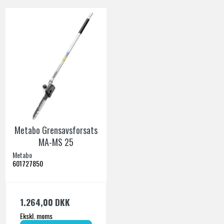
Metabo Grensavsforsats
MA-MS 25
Metabo
601727850
1.264,00 DKK
Ekskl. moms