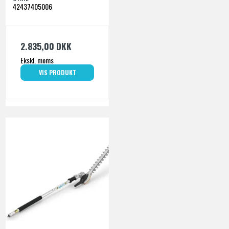
42437405006
2.835,00 DKK
Ekskl. moms
VIS PRODUKT