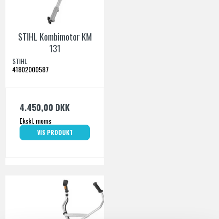
STIHL Kombimotor KM
131
STIHL
41802000587
4.450,00 DKK
Ekskl. moms
VIS PRODUKT