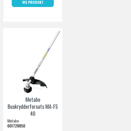
VIS PRODUKT
Metabo
Buskrydderforsats MA-FS
40
Metabo
601728850