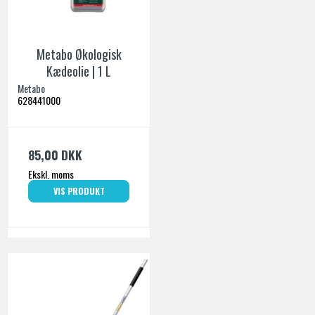
Metabo Økologisk
Kædeolie | 1 L
Metabo
628441000
85,00 DKK
Ekskl. moms
VIS PRODUKT