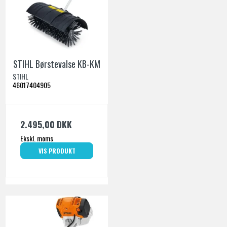
STIHL Børstevalse KB-KM
STIHL
46017404905
2.495,00 DKK
Ekskl. moms
VIS PRODUKT