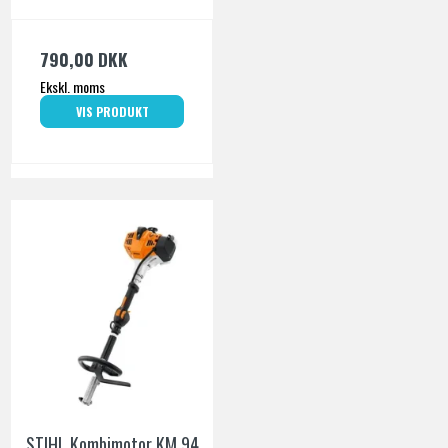
790,00 DKK
Ekskl. moms
VIS PRODUKT
STIHL Kombimotor KM 94