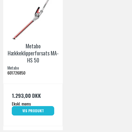
Metabo
Hækkeklipperforsats MA-
HS 50
Metabo
601726850
1.293,00 DKK
Ekskl. moms
VIS PRODUKT