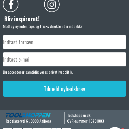
Bliv inspireret!
Modtag nyheder, tips og tricks direkte i din indbakke!
Du accepterer samtidig vores
privatlivspolitik
.
Tilmeld nyhedsbrev
Toolshoppen.dk
Rebslagervej 6
,
9000 Aalborg
CVR-nummer
:
16731803