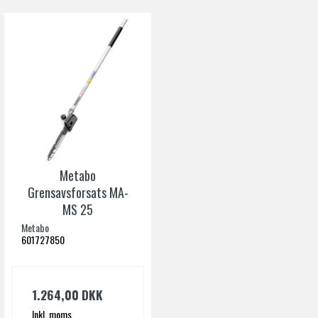
Metabo
Grensavsforsats MA-
MS 25
Metabo
601727850
1.264,00 DKK
Inkl. moms