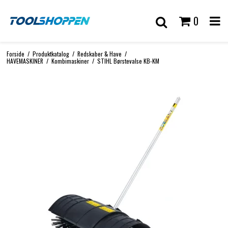
0
Forside
/
Produktkatalog
/
Redskaber & Have
/
HAVEMASKINER
/
Kombimaskiner
/
STIHL Børstevalse KB-KM