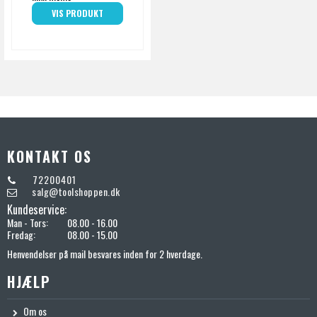
VIS PRODUKT
KONTAKT OS
72200401
salg@toolshoppen.dk
Kundeservice:
Man - Tors:
08.00 - 16.00
Fredag:
08.00 - 15.00
Henvendelser på mail besvares inden for 2 hverdage.
HJÆLP
Om os