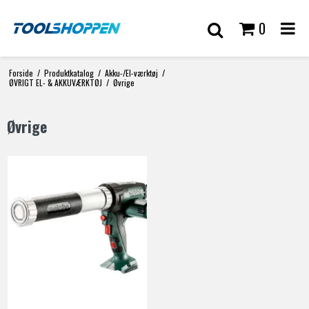
0
Forside
/
Produktkatalog
/
Akku-/El-værktøj
/
ØVRIGT EL- & AKKUVÆRKTØJ
/
Øvrige
Øvrige