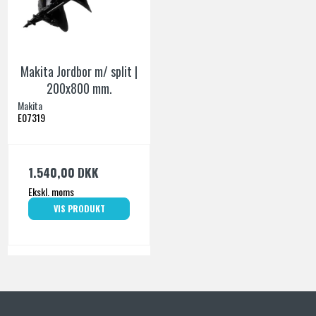
Makita Jordbor m/ split |
200x800 mm.
Makita
E07319
1.540,00 DKK
Ekskl. moms
VIS PRODUKT