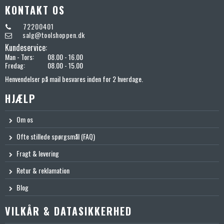
KONTAKT OS
72200401
salg@toolshoppen.dk
Kundeservice:
Man - Tors:
08.00 - 16.00
Fredag:
08.00 - 15.00
Henvendelser på mail besvares inden for 2 hverdage.
HJÆLP
Om os
Ofte stillede spørgsmål (FAQ)
Fragt & levering
Retur & reklamation
Blog
VILKÅR & DATASIKKERHED