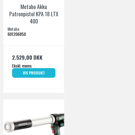
Metabo Akku
Patronpistol KPA 18 LTX
400
Metabo
601206850
2.529,00 DKK
Ekskl. moms
VIS PRODUKT