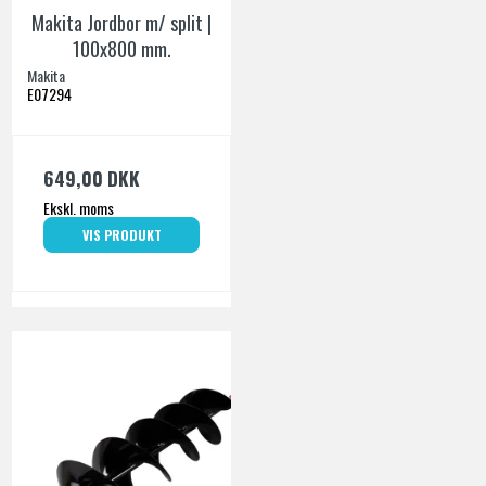
Makita Jordbor m/ split |
100x800 mm.
Makita
E07294
649,00 DKK
Ekskl. moms
VIS PRODUKT