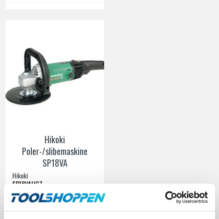
Hikoki
Poler-/slibemaskine
SP18VA
Hikoki
SP18VAUCZ