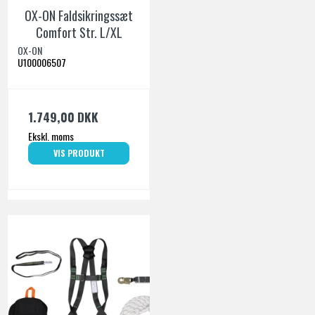
OX-ON Faldsikringssæt
Comfort Str. L/XL
OX-ON
U100006507
1.749,00 DKK
Ekskl. moms
VIS PRODUKT