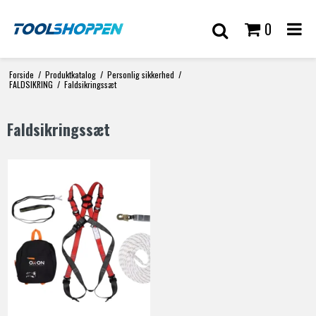
0
Forside
/
Produktkatalog
/
Personlig sikkerhed
/
FALDSIKRING
/
Faldsikringssæt
Faldsikringssæt