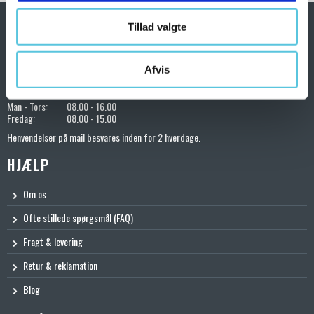
Tillad valgte
KONTAKT OS
72200401
Afvis
salg@toolshoppen.dk
Kundeservice:
Man - Tors:
08.00 - 16.00
Fredag:
08.00 - 15.00
Henvendelser på mail besvares inden for 2 hverdage.
HJÆLP
Om os
Ofte stillede spørgsmål (FAQ)
Fragt & levering
Retur & reklamation
Blog