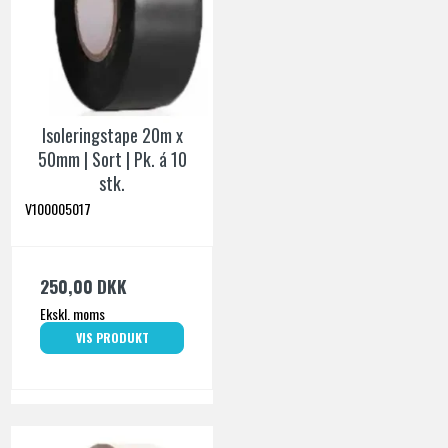
Isoleringstape 20m x
50mm | Sort | Pk. á 10
stk.
V100005017
250,00 DKK
Ekskl. moms
VIS PRODUKT