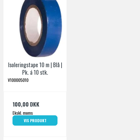
Isoleringstape 10 m | Blå |
Pk. á 10 stk.
V100005010
100,00 DKK
Ekskl. moms
VIS PRODUKT