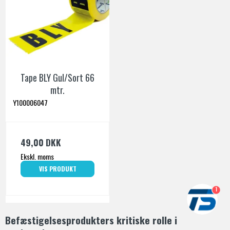
Tape BLY Gul/Sort 66
mtr.
Y100006047
49,00 DKK
Ekskl. moms
VIS PRODUKT
1
Befæstigelsesprodukters kritiske rolle i