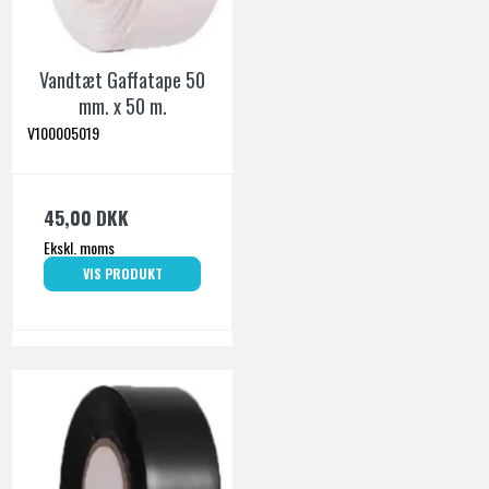
Vandtæt Gaffatape 50
mm. x 50 m.
V100005019
45,00 DKK
Ekskl. moms
VIS PRODUKT