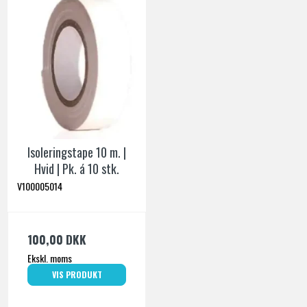
Isoleringstape 10 m. |
Hvid | Pk. á 10 stk.
V100005014
100,00 DKK
Ekskl. moms
VIS PRODUKT