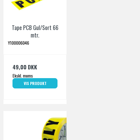
Tape PCB Gul/Sort 66
mtr.
Y100006046
49,00 DKK
Ekskl. moms
VIS PRODUKT