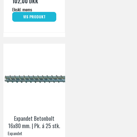
102,00 DKK
Ekskl. moms
VIS PRODUKT
Expandet Betonbolt
16x80 mm. | Pk. á 25 stk.
Expandet