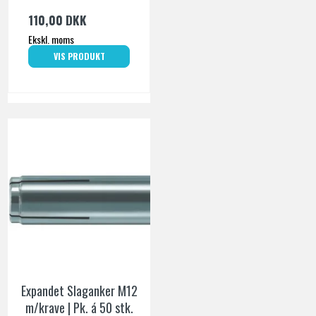
110,00 DKK
Ekskl. moms
VIS PRODUKT
Expandet Slaganker M12
m/krave | Pk. á 50 stk.