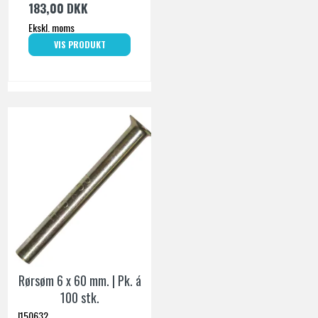
183,00 DKK
Ekskl. moms
VIS PRODUKT
Rørsøm 6 x 60 mm. | Pk. á
100 stk.
I150632