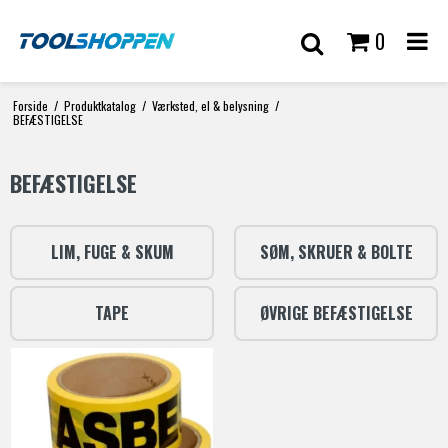
0
Forside
/
Produktkatalog
/
Værksted, el & belysning
/
BEFÆSTIGELSE
BEFÆSTIGELSE
LIM, FUGE & SKUM
SØM, SKRUER & BOLTE
TAPE
ØVRIGE BEFÆSTIGELSE