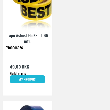
Tape Asbest Gul/Sort 66
mtr.
Y100006036
49,00 DKK
Ekskl. moms
VIS PRODUKT