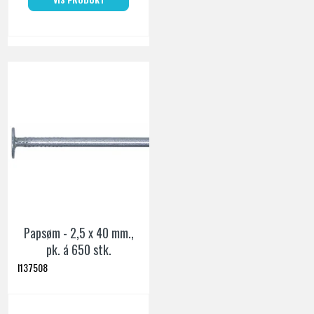
Papsøm - 2,5 x 40 mm.,
pk. á 650 stk.
I137508