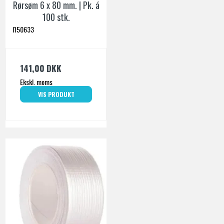
Rørsøm 6 x 80 mm. | Pk. á
100 stk.
I150633
141,00 DKK
Ekskl. moms
VIS PRODUKT