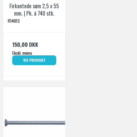
Firkantede søm 2,5 x 55
mm. | Pk. á 740 stk.
I114013
150,00 DKK
Ekskl. moms
VIS PRODUKT