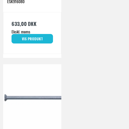
ESK916080
633,00 DKK
Ekskl. moms
VIS PRODUKT