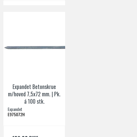
Expandet Betonskrue
m/hoved 7,5x72 mm. | Pk.
á 100 stk.
Expandet
E975072H