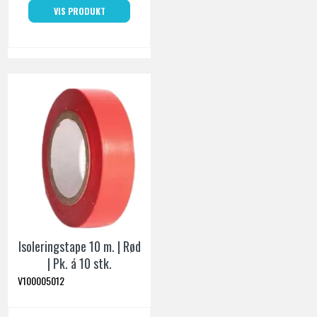
VIS PRODUKT
Isoleringstape 10 m. | Rød
| Pk. á 10 stk.
V100005012