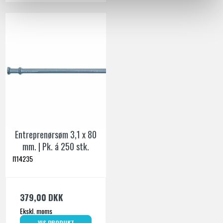
Entreprenørsøm 3,1 x 80
mm. | Pk. á 250 stk.
I114235
379,00 DKK
Ekskl. moms
VIS PRODUKT