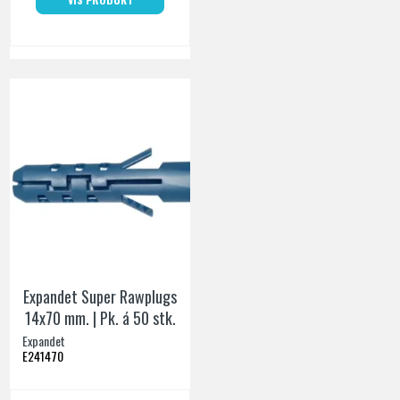
Expandet Super Rawplugs
14x70 mm. | Pk. á 50 stk.
Expandet
E241470