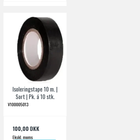
Isoleringstape 10 m. |
Sort | Pk. á 10 stk.
V100005013
100,00 DKK
Ekskl. moms