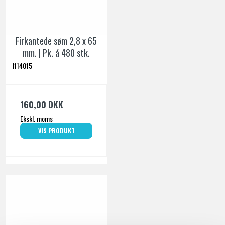
Firkantede søm 2,8 x 65
mm. | Pk. á 480 stk.
I114015
160,00 DKK
Ekskl. moms
VIS PRODUKT