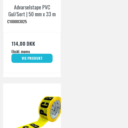
Advarselstape PVC
Gul/Sort | 50 mm x 33 m
C100003025
114,00 DKK
Ekskl. moms
VIS PRODUKT