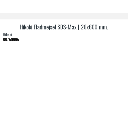
Hikoki Fladmejsel SDS-Max | 26x600 mm.
Hikoki
66750995