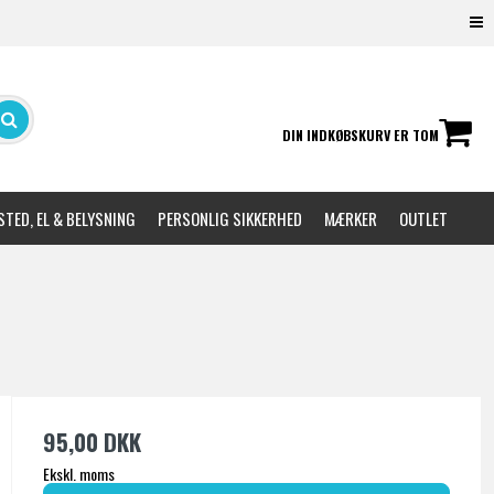
DIN INDKØBSKURV ER TOM
TED, EL & BELYSNING
PERSONLIG SIKKERHED
MÆRKER
OUTLET
95,00 DKK
Ekskl. moms