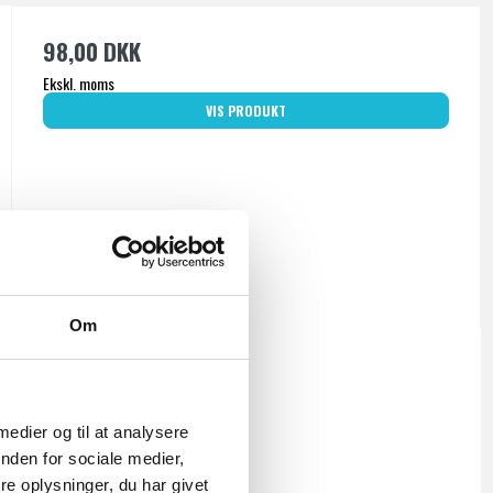
98,00 DKK
Ekskl. moms
VIS PRODUKT
Om
 medier og til at analysere
nden for sociale medier,
e oplysninger, du har givet