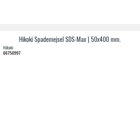
Hikoki Spademejsel SDS-Max | 50x400 mm.
Hikoki
66750997