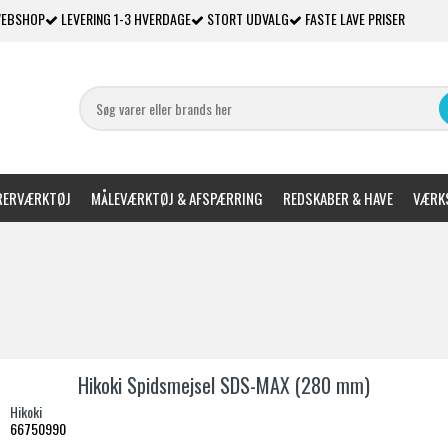
WEBSHOP
LEVERING 1-3 HVERDAGE
STORT UDVALG
FASTE LAVE PRISER
ERVÆRKTØJ
MÅLEVÆRKTØJ & AFSPÆRRING
REDSKABER & HAVE
VÆRKS
Hikoki Spidsmejsel SDS-MAX (280 mm)
Hikoki
66750990