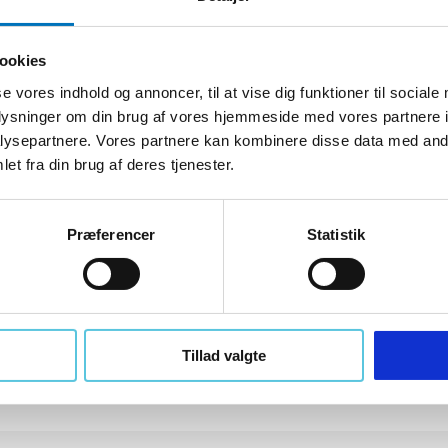
Kantjern t/natursten | 40x195 mm.
D100003013
ookies
se vores indhold og annoncer, til at vise dig funktioner til sociale
oplysninger om din brug af vores hjemmeside med vores partnere i
ysepartnere. Vores partnere kan kombinere disse data med andr
et fra din brug af deres tjenester.
Præferencer
Statistik
Tillad valgte