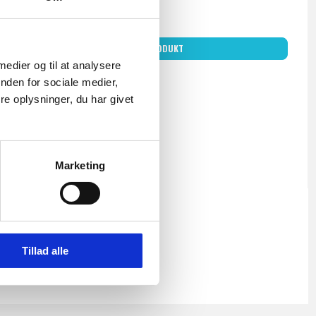
1.229,00 DKK
Ekskl. moms
VIS PRODUKT
 medier og til at analysere
nden for sociale medier,
e oplysninger, du har givet
Marketing
Tillad alle