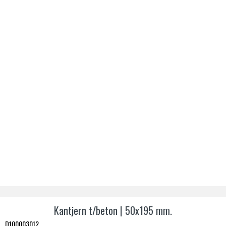
Kantjern t/beton | 50x195 mm.
D100003012