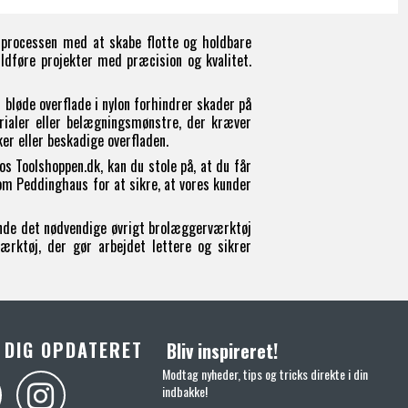
 processen med at skabe flotte og holdbare
ldføre projekter med præcision og kvalitet.
 bløde overflade i nylon forhindrer skader på
rialer eller belægningsmønstre, der kræver
er eller beskadige overfladen.
s Toolshoppen.dk, kan du stole på, at du får
om Peddinghaus for at sikre, at vores kunder
finde det nødvendige øvrigt brolæggerværktøj
ærktøj, der gør arbejdet lettere og sikrer
 DIG OPDATERET
Bliv inspireret!
Modtag nyheder, tips og tricks direkte i din
indbakke!