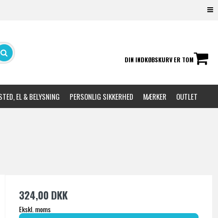
DIN INDKØBSKURV ER TOM
TED, EL & BELYSNING
PERSONLIG SIKKERHED
MÆRKER
OUTLET
324,00 DKK
Ekskl. moms