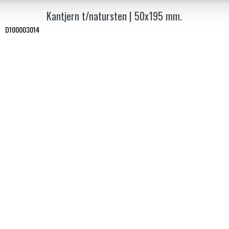
Kantjern t/natursten | 50x195 mm.
D100003014