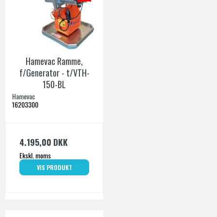
Hamevac Ramme,
f/Generator - t/VTH-
150-BL
Hamevac
16203300
4.195,00 DKK
Ekskl. moms
VIS PRODUKT