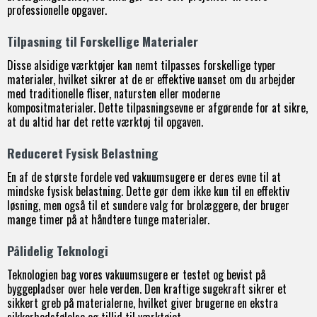
professionelle opgaver.
Tilpasning til Forskellige Materialer
Disse alsidige værktøjer kan nemt tilpasses forskellige typer
materialer, hvilket sikrer at de er effektive uanset om du arbejder
med traditionelle fliser, natursten eller moderne
kompositmaterialer. Dette tilpasningsevne er afgørende for at sikre,
at du altid har det rette værktøj til opgaven.
Reduceret Fysisk Belastning
En af de største fordele ved vakuumsugere er deres evne til at
mindske fysisk belastning. Dette gør dem ikke kun til en effektiv
løsning, men også til et sundere valg for brolæggere, der bruger
mange timer på at håndtere tunge materialer.
Pålidelig Teknologi
Teknologien bag vores vakuumsugere er testet og bevist på
byggepladser over hele verden. Den kraftige sugekraft sikrer et
sikkert greb på materialerne, hvilket giver brugerne en ekstra
sikkerhedsfølelse og tillid til værktøjet.