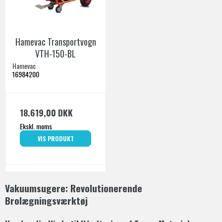
Hamevac Transportvogn
VTH-150-BL
Hamevac
16984200
18.619,00 DKK
Ekskl. moms
VIS PRODUKT
Vakuumsugere: Revolutionerende
Brolægningsværktøj