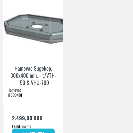
Hamevac Sugekop,
300x400 mm. - t/VTH-
150 & VHU-700
Hamevac
11503401
2.499,00 DKK
Ekskl. moms