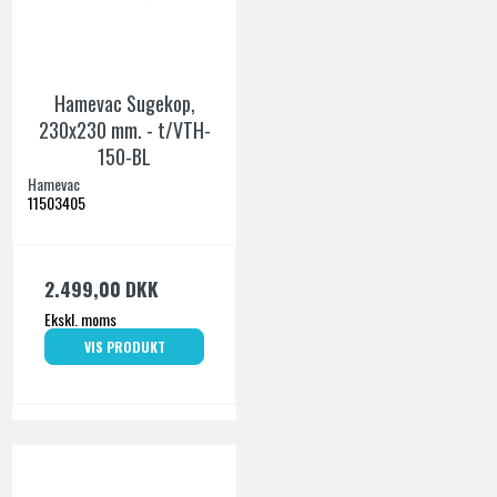
Hamevac Sugekop,
230x230 mm. - t/VTH-
150-BL
Hamevac
11503405
2.499,00 DKK
Ekskl. moms
VIS PRODUKT