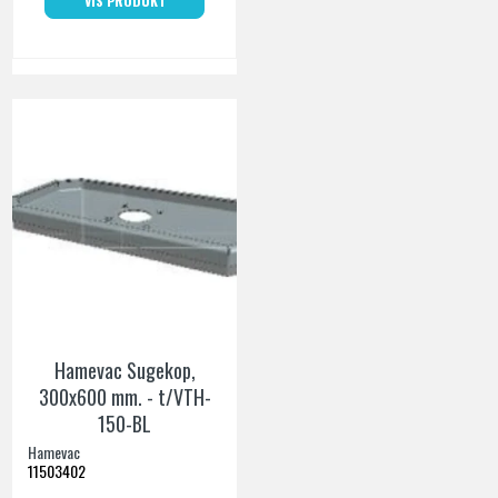
VIS PRODUKT
Hamevac Sugekop,
300x600 mm. - t/VTH-
150-BL
Hamevac
11503402