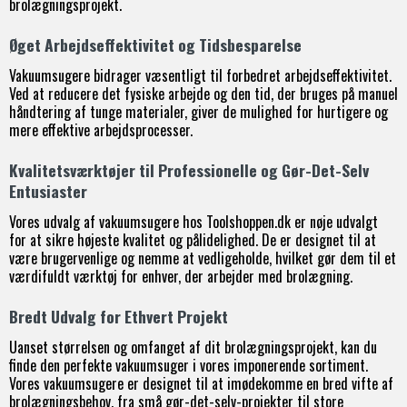
brolægningsprojekt.
Øget Arbejdseffektivitet og Tidsbesparelse
Vakuumsugere bidrager væsentligt til forbedret arbejdseffektivitet.
Ved at reducere det fysiske arbejde og den tid, der bruges på manuel
håndtering af tunge materialer, giver de mulighed for hurtigere og
mere effektive arbejdsprocesser.
Kvalitetsværktøjer til Professionelle og Gør-Det-Selv
Entusiaster
Vores udvalg af vakuumsugere hos Toolshoppen.dk er nøje udvalgt
for at sikre højeste kvalitet og pålidelighed. De er designet til at
være brugervenlige og nemme at vedligeholde, hvilket gør dem til et
værdifuldt værktøj for enhver, der arbejder med brolægning.
Bredt Udvalg for Ethvert Projekt
Uanset størrelsen og omfanget af dit brolægningsprojekt, kan du
finde den perfekte vakuumsuger i vores imponerende sortiment.
Vores vakuumsugere er designet til at imødekomme en bred vifte af
brolægningsbehov, fra små gør-det-selv-projekter til store