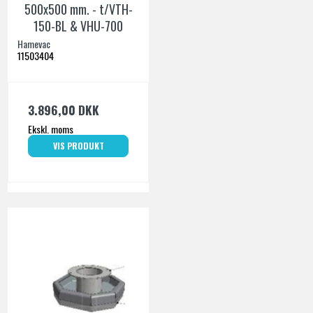
500x500 mm. - t/VTH-
150-BL & VHU-700
Hamevac
11503404
3.896,00 DKK
Ekskl. moms
VIS PRODUKT