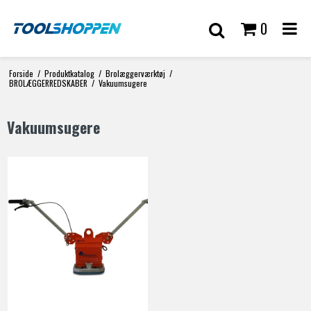
0
Forside
/
Produktkatalog
/
Brolæggerværktøj
/
BROLÆGGERREDSKABER
/
Vakuumsugere
Vakuumsugere