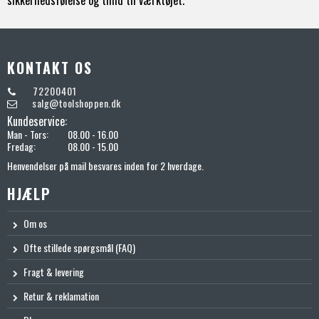
KONTAKT OS
72200401
salg@toolshoppen.dk
Kundeservice:
Man - Tors:
08.00 - 16.00
Fredag:
08.00 - 15.00
Henvendelser på mail besvares inden for 2 hverdage.
HJÆLP
Om os
Ofte stillede spørgsmål (FAQ)
Fragt & levering
Retur & reklamation