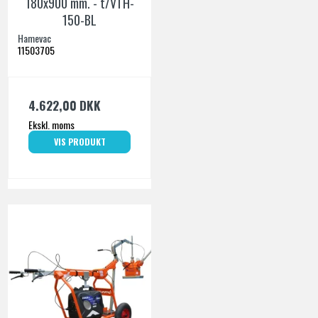
180x900 mm. - t/VTH-
150-BL
Hamevac
11503705
4.622,00 DKK
Ekskl. moms
VIS PRODUKT