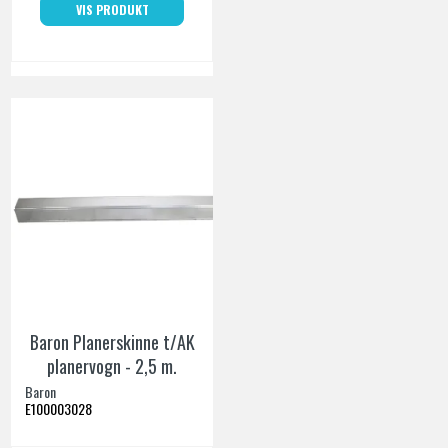
VIS PRODUKT
Baron Planerskinne t/AK
planervogn - 2,5 m.
Baron
E100003028