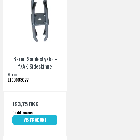
Baron Samlestykke -
f/AK Sideskinne
Baron
E100003022
193,75 DKK
Ekskl. moms
VIS PRODUKT