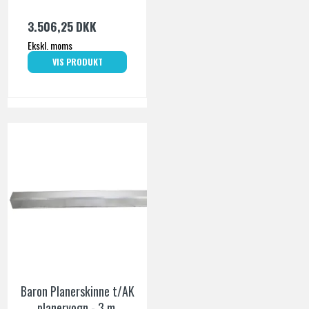
3.506,25 DKK
Ekskl. moms
VIS PRODUKT
Baron Planerskinne t/AK
planervogn - 3 m.