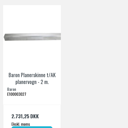
Baron Planerskinne t/AK
planervogn - 2 m.
Baron
E100003027
2.731,25 DKK
Ekskl. moms