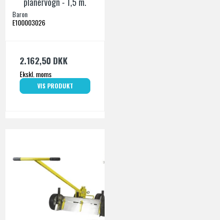
planervogn - 1,5 m.
Baron
E100003026
2.162,50 DKK
Ekskl. moms
VIS PRODUKT