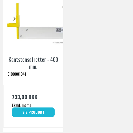
Kantstensafretter - 400
mm.
E100001041
733,00 DKK
Ekskl. moms
VIS PRODUKT