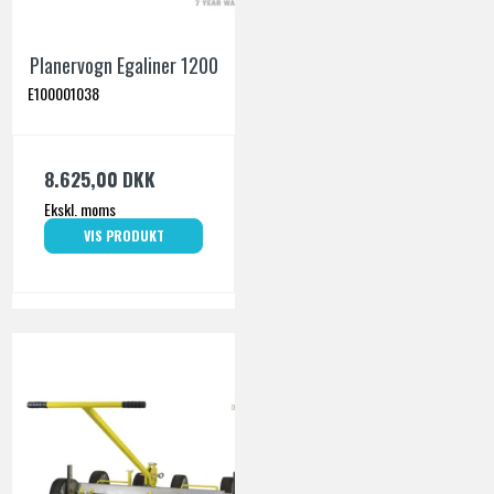
Planervogn Egaliner 1200
E100001038
8.625,00 DKK
Ekskl. moms
VIS PRODUKT