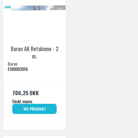
Baron AK Retskinne - 2
m.
Baron
E100003016
706,25 DKK
Ekskl. moms
VIS PRODUKT