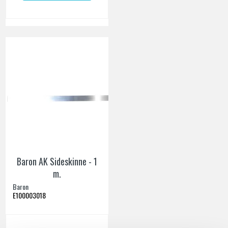
Baron AK Sideskinne - 1
m.
Baron
E100003018