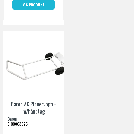
VIS PRODUKT
Baron AK Planervogn -
m/håndtag
Baron
E100003025