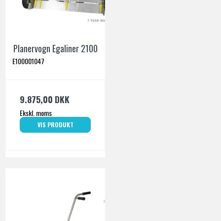
Planervogn Egaliner 2100
E100001047
9.875,00 DKK
Ekskl. moms
VIS PRODUKT