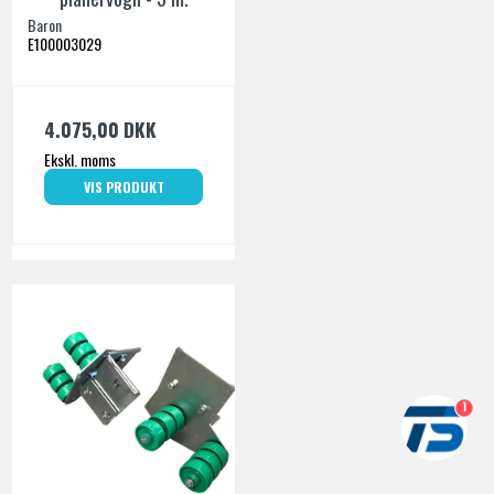
Baron
E100003029
4.075,00 DKK
Ekskl. moms
VIS PRODUKT
1