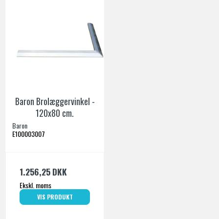
Baron Brolæggervinkel -
120x80 cm.
Baron
E100003007
1.256,25 DKK
Ekskl. moms
VIS PRODUKT