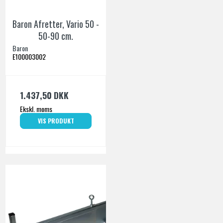
Baron Afretter, Vario 50 -
50-90 cm.
Baron
E100003002
1.437,50 DKK
Ekskl. moms
VIS PRODUKT