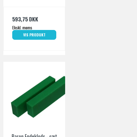
593,75 DKK
Ekskl. moms
VIS PRODUKT
Baron Endeklods - sæt