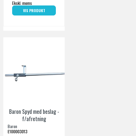
Ekskl. moms
VIS PRODUKT
Baron Spyd med beslag -
f/afretning
Baron
E100003013