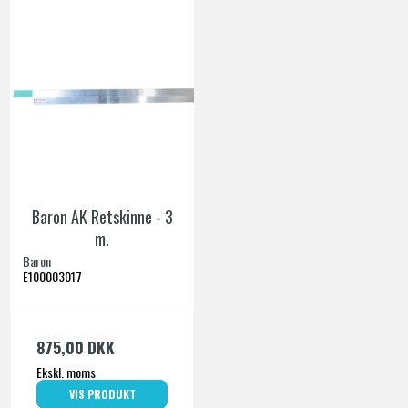
Baron AK Retskinne - 3
m.
Baron
E100003017
875,00 DKK
Ekskl. moms
VIS PRODUKT