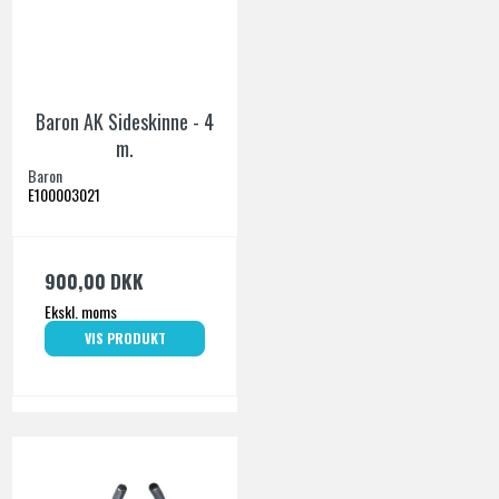
Baron AK Sideskinne - 4
m.
Baron
E100003021
900,00 DKK
Ekskl. moms
VIS PRODUKT