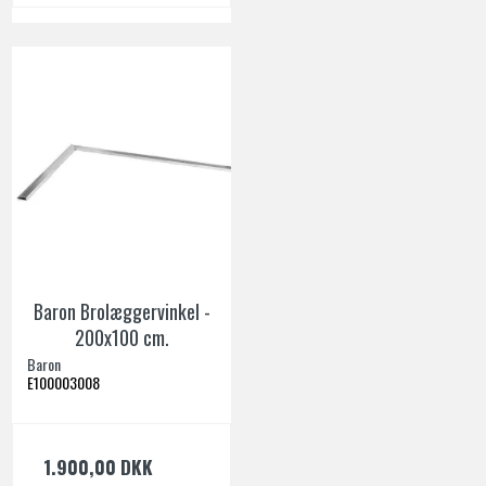
Baron Brolæggervinkel -
200x100 cm.
Baron
E100003008
1.900,00 DKK