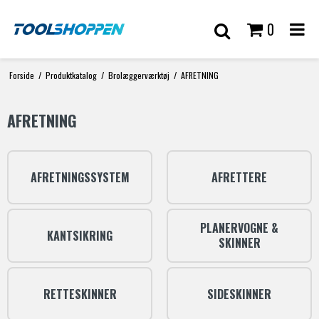
0
Forside
/
Produktkatalog
/
Brolæggerværktøj
/
AFRETNING
AFRETNING
AFRETNINGSSYSTEM
AFRETTERE
PLANERVOGNE &
KANTSIKRING
SKINNER
RETTESKINNER
SIDESKINNER