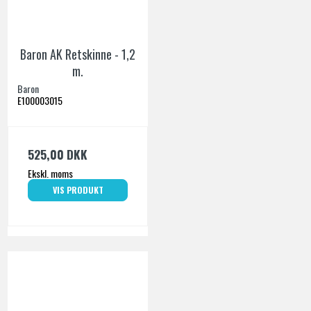
Baron AK Retskinne - 1,2
m.
Baron
E100003015
525,00 DKK
Ekskl. moms
VIS PRODUKT