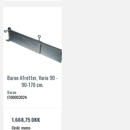
Baron Afretter, Vario 90 -
90-170 cm.
Baron
E100003024
1.668,75 DKK
Ekskl. moms