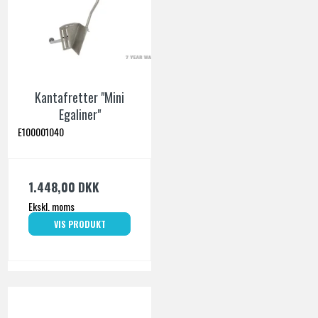
Kantafretter "Mini
Egaliner"
E100001040
1.448,00 DKK
Ekskl. moms
VIS PRODUKT