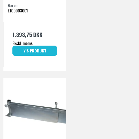
Baron
E100003001
1.393,75 DKK
Ekskl. moms
VIS PRODUKT