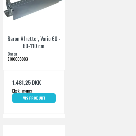
Baron Afretter, Vario 60 -
60-110 cm.
Baron
E100003003
1.481,25 DKK
Ekskl. moms
VIS PRODUKT