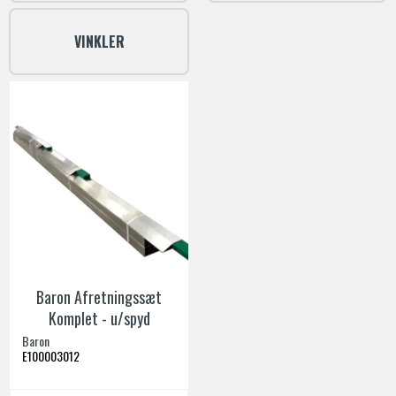
VINKLER
Baron Afretningssæt
Komplet - u/spyd
Baron
E100003012