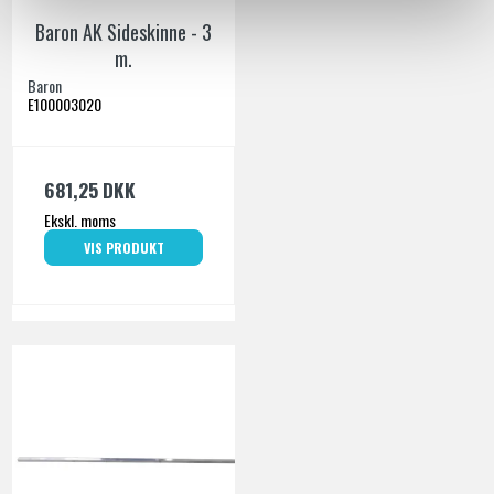
Baron AK Sideskinne - 3
m.
Baron
E100003020
681,25 DKK
Ekskl. moms
VIS PRODUKT