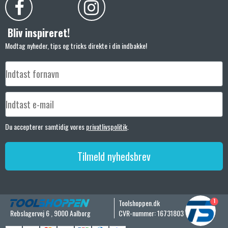
Bliv inspireret!
Modtag nyheder, tips og tricks direkte i din indbakke!
Du accepterer samtidig vores
privatlivspolitik
.
Tilmeld nyhedsbrev
1
Toolshoppen.dk
Rebslagervej 6
,
9000 Aalborg
CVR-nummer
:
16731803