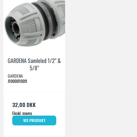
GARDENA Samleled 1/2" &
5/8"
GARDENA
J100001009
32,00 DKK
Ekskl. moms
VIS PRODUKT