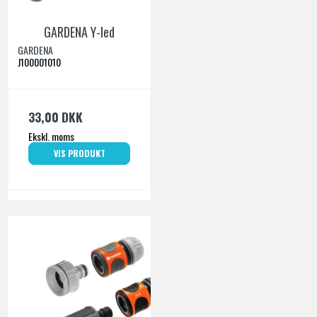
GARDENA Y-led
GARDENA
J100001010
33,00 DKK
Ekskl. moms
VIS PRODUKT