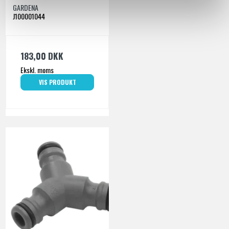
GARDENA
J100001044
183,00 DKK
Ekskl. moms
VIS PRODUKT