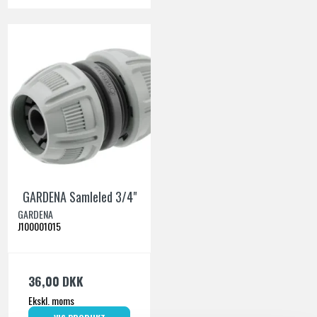
GARDENA Samleled 3/4"
GARDENA
J100001015
36,00 DKK
Ekskl. moms