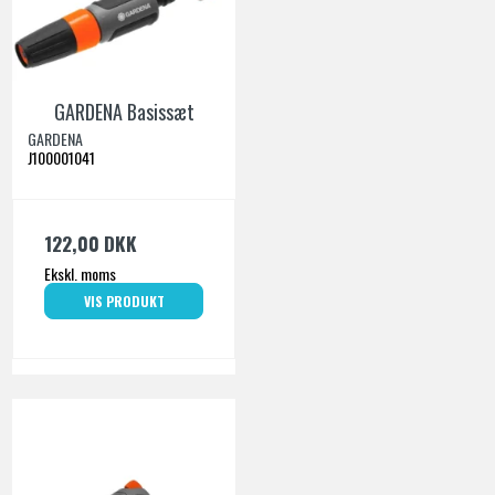
GARDENA Basissæt
GARDENA
J100001041
122,00 DKK
Ekskl. moms
VIS PRODUKT