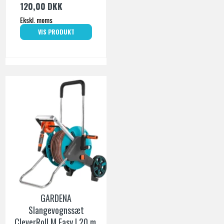
120,00 DKK
Ekskl. moms
VIS PRODUKT
GARDENA
Slangevognssæt
CleverRoll M Easy | 20 m.