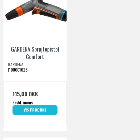
GARDENA Sprøjtepistol
Comfort
GARDENA
J100001023
115,00 DKK
Ekskl. moms
VIS PRODUKT