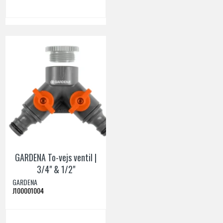
GARDENA To-vejs ventil |
3/4" & 1/2"
GARDENA
J100001004