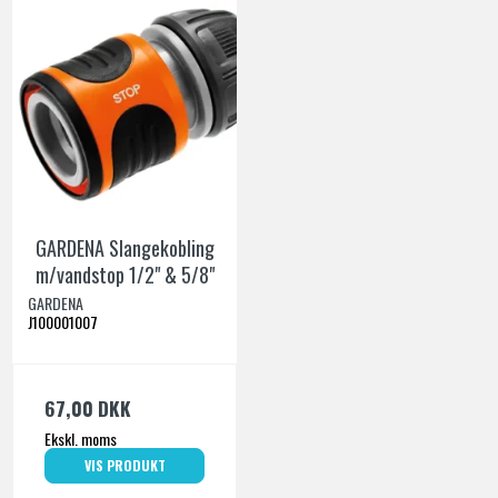
GARDENA Slangekobling
m/vandstop 1/2" & 5/8"
GARDENA
J100001007
67,00 DKK
Ekskl. moms
VIS PRODUKT