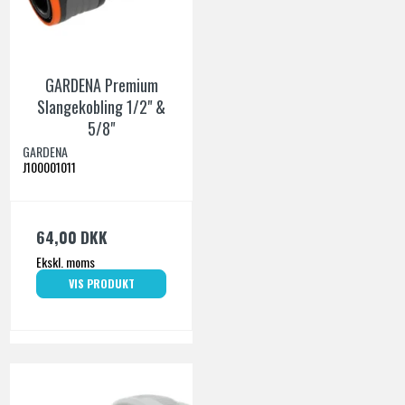
GARDENA Premium
Slangekobling 1/2" &
5/8"
GARDENA
J100001011
64,00 DKK
Ekskl. moms
VIS PRODUKT