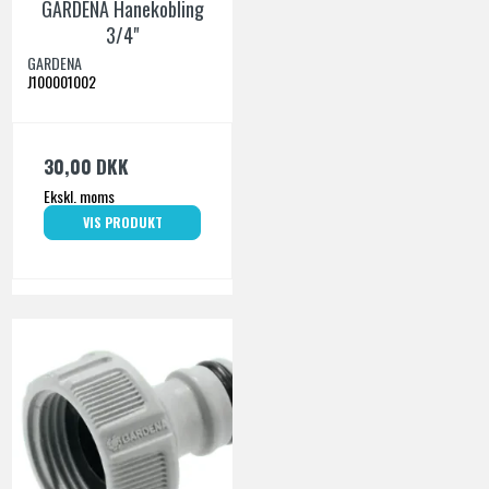
GARDENA Hanekobling
3/4"
GARDENA
J100001002
30,00 DKK
Ekskl. moms
VIS PRODUKT