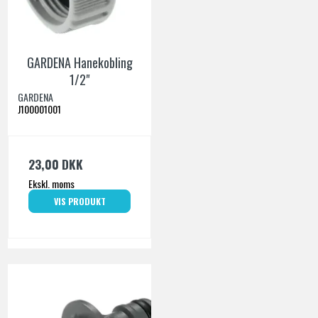
GARDENA Hanekobling
1/2"
GARDENA
J100001001
23,00 DKK
Ekskl. moms
VIS PRODUKT