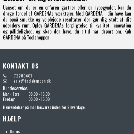
Uanset om du er en erfaren gartner eller en nybegynder, kan du
drage fordel af GARDENAs værktøjer. Med GARDENA i din have kan
du opnå smukke og velplejede resultater, der gør dig stolt af dit
udendørs rum. Oplev GARDENAs forpligtelse til kvalitet, innovation
og pålidelighed, og skab den have, du altid har drømt om. Køb
GARDENA på Toolshoppen.
KONTAKT OS
72200401
salg@toolshoppen.dk
Kundeservice:
Man - Tors:
08.00 - 16.00
Fredag:
08.00 - 15.00
Henvendelser på mail besvares inden for 2 hverdage.
HJÆLP
Om os