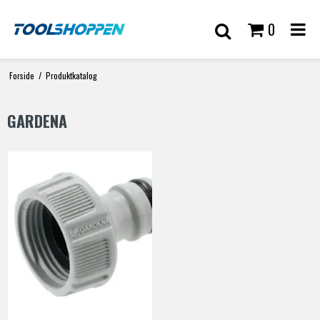
0
Forside
/
Produktkatalog
GARDENA