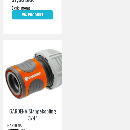
Ekskl. moms
VIS PRODUKT
GARDENA Slangekobling
3/4"
GARDENA