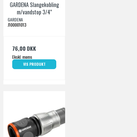
GARDENA Slangekobling
m/vandstop 3/4"
GARDENA
J100001013
76,00 DKK
Ekskl. moms
VIS PRODUKT