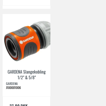
GARDENA Slangekobling
1/2" & 5/8"
GARDENA
J100001006
37,00 DKK