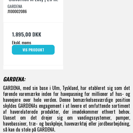
GARDENA
J100002086
1.895,00 DKK
Ekskl. moms
VIS PRODUKT
GARDENA:
GARDENA, med sin base i Ulm, Tyskland, har etableret sig som det
førende varemærke inden for havepasning for millioner af hus- og
haveejere over hele verden. Denne bemærkelsesværdige position
skyldes GARDENAs engagement i at levere et omfattende sortiment
af haverelaterede produkter, der imødekommer ethvert behov.
Uanset om det drejer sig om vandingssystemer, pumper,
havebassiner, træ- og buskpleje, haveværktøj eller jordbearbejdning,
så kan du stole på GARDENA.