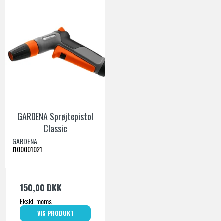
GARDENA Sprøjtepistol
Classic
GARDENA
J100001021
150,00 DKK
Ekskl. moms
VIS PRODUKT