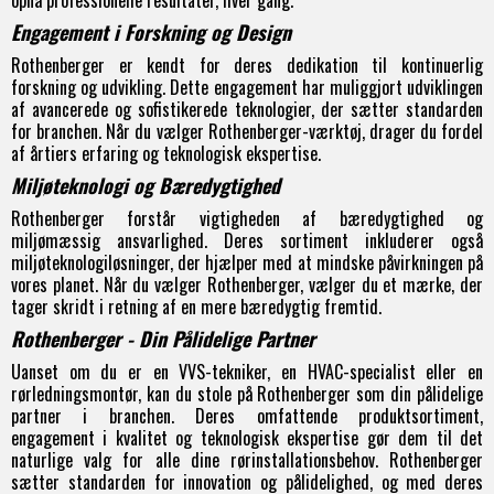
Engagement i Forskning og Design
Rothenberger er kendt for deres dedikation til kontinuerlig
forskning og udvikling. Dette engagement har muliggjort udviklingen
af avancerede og sofistikerede teknologier, der sætter standarden
for branchen. Når du vælger Rothenberger-værktøj, drager du fordel
af årtiers erfaring og teknologisk ekspertise.
Miljøteknologi og Bæredygtighed
Rothenberger forstår vigtigheden af bæredygtighed og
miljømæssig ansvarlighed. Deres sortiment inkluderer også
miljøteknologiløsninger, der hjælper med at mindske påvirkningen på
vores planet. Når du vælger Rothenberger, vælger du et mærke, der
tager skridt i retning af en mere bæredygtig fremtid.
Rothenberger - Din Pålidelige Partner
Uanset om du er en VVS-tekniker, en HVAC-specialist eller en
rørledningsmontør, kan du stole på Rothenberger som din pålidelige
partner i branchen. Deres omfattende produktsortiment,
engagement i kvalitet og teknologisk ekspertise gør dem til det
naturlige valg for alle dine rørinstallationsbehov. Rothenberger
sætter standarden for innovation og pålidelighed, og med deres