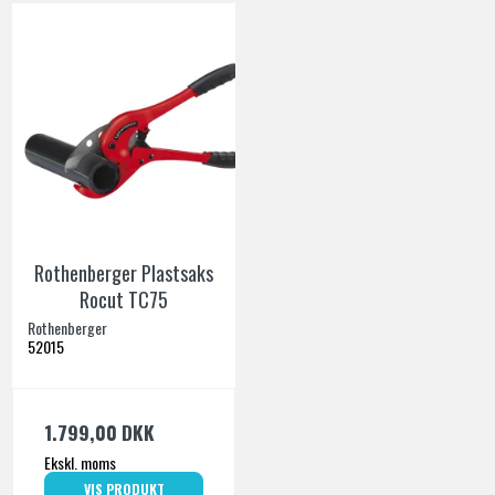
Rothenberger Plastsaks
Rocut TC75
Rothenberger
52015
1.799,00 DKK
Ekskl. moms
VIS PRODUKT