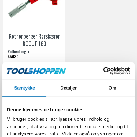
Rothenberger Rørskærer
ROCUT 160
Rothenberger
55030
3.799,00 DKK
Samtykke
Detaljer
Om
Ekskl. moms
VIS PRODUKT
Denne hjemmeside bruger cookies
Vi bruger cookies til at tilpasse vores indhold og
annoncer, til at vise dig funktioner til sociale medier og til
at analysere vores trafik. Vi deler også oplysninger om