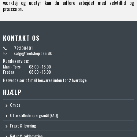
værktøj og udstyr kan du udføre arbejdet med selvtillid og
præcision.
KONTAKT OS
72200401
salg@toolshoppen.dk
Kundeservice:
Man - Tors:
08.00 - 16.00
Fredag:
08.00 - 15.00
Henvendelser på mail besvares inden for 2 hverdage.
HJÆLP
Om os
Ofte stillede spørgsmål (FAQ)
Fragt & levering
Retur & reklamation