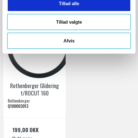
Tillad alle
Tillad valgte
Afvis
Rothenberger Glidering
t/ROCUT 160
Rothenberger
Q100003013
199,00 DKK