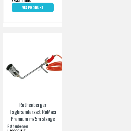
Ekskl. moms
VIS PRODUKT
Rothenberger
Tagbrændersæt RoMaxi
Premium m/5m slange
Rothenberger
H100001115