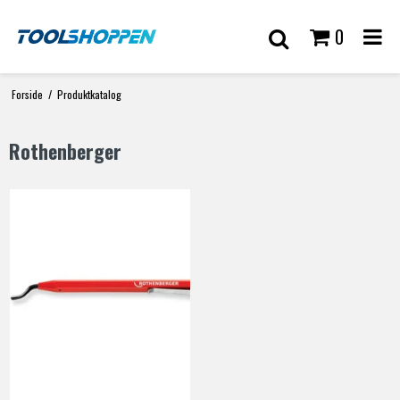
0
Forside
/
Produktkatalog
Rothenberger