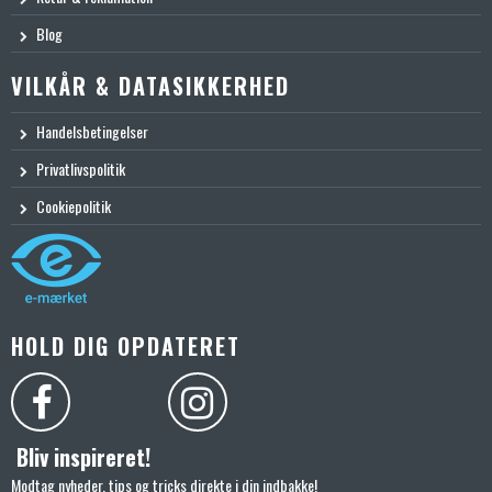
Blog
VILKÅR & DATASIKKERHED
Handelsbetingelser
Privatlivspolitik
Cookiepolitik
HOLD DIG OPDATERET
Bliv inspireret!
Modtag nyheder, tips og tricks direkte i din indbakke!