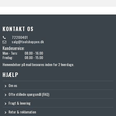
KONTAKT OS
72200401
salg@toolshoppen.dk
Kundeservice:
Man - Tors:
08.00 - 16.00
Fredag:
08.00 - 15.00
Henvendelser på mail besvares inden for 2 hverdage.
HJÆLP
Om os
Ofte stillede spørgsmål (FAQ)
Fragt & levering
Retur & reklamation