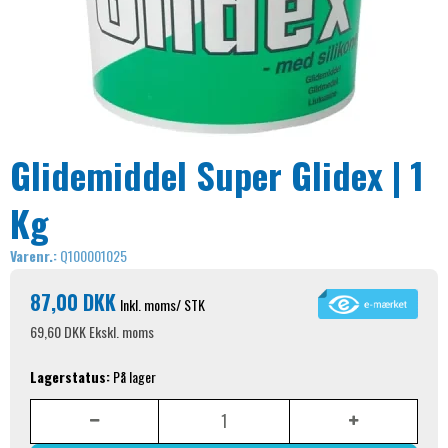
Glidemiddel Super Glidex | 1
Kg
Varenr.:
Q100001025
87,00 DKK
Inkl. moms
/ STK
69,60 DKK
Ekskl. moms
Lagerstatus:
På lager