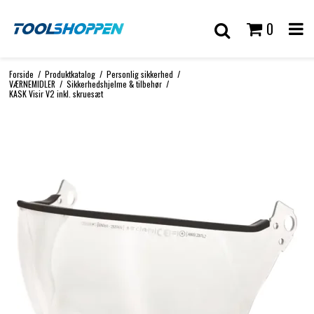
0
Forside
/
Produktkatalog
/
Personlig sikkerhed
/
VÆRNEMIDLER
/
Sikkerhedshjelme & tilbehør
/
KASK Visir V2 inkl. skruesæt