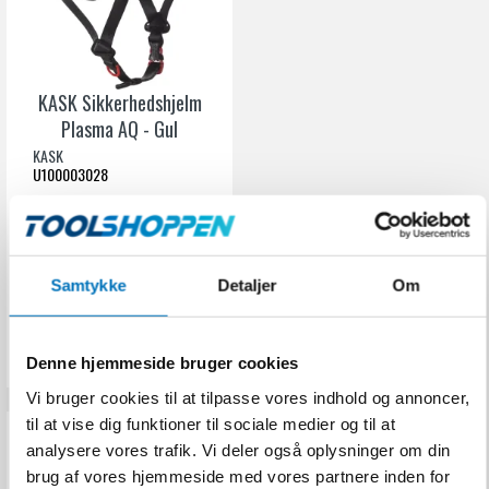
KASK Sikkerhedshjelm
Plasma AQ - Gul
KASK
U100003028
531,00 DKK
Samtykke
Detaljer
Om
Inkl. moms
VIS PRODUKT
Denne hjemmeside bruger cookies
Vi bruger cookies til at tilpasse vores indhold og annoncer,
til at vise dig funktioner til sociale medier og til at
analysere vores trafik. Vi deler også oplysninger om din
brug af vores hjemmeside med vores partnere inden for