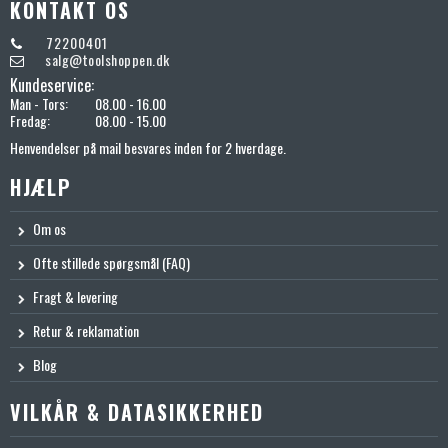
KONTAKT OS
72200401
salg@toolshoppen.dk
Kundeservice:
Man - Tors:
08.00 - 16.00
Fredag:
08.00 - 15.00
Henvendelser på mail besvares inden for 2 hverdage.
HJÆLP
Om os
Ofte stillede spørgsmål (FAQ)
Fragt & levering
Retur & reklamation
Blog
VILKÅR & DATASIKKERHED