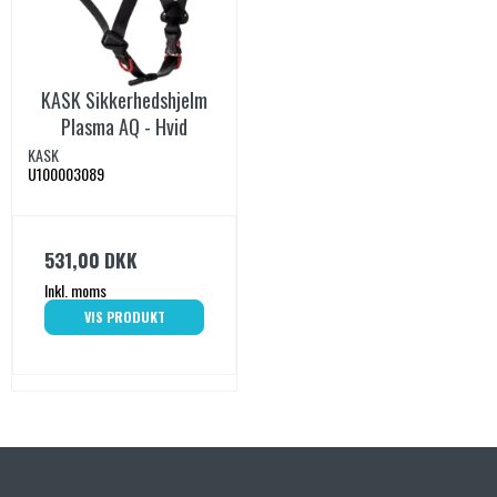
KASK Sikkerhedshjelm
Plasma AQ - Hvid
KASK
U100003089
531,00 DKK
Inkl. moms
VIS PRODUKT