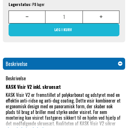
Lagerstatus:
På lager
LÆG I KURV
Beskrivelse
Beskrivelse
KASK Visir V2 inkl. skruesæt
KASK Visir V2 er fremstillet af polykarbonat og udstyret med en
effektiv anti-ridse og anti-dug coating. Dette visir kombinerer et
ergonomisk design med en panoramisk form, der skaber nok
plads til brug af briller med styrke under visiret. For nem
montering kan visiret fastgøres sikkert til en hjelm ved hjælp af
det medfølgende skruesæt. Kvaliteten af KASK Visir V2 sikrer