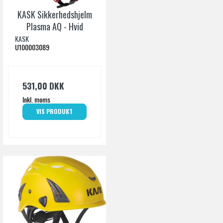
KASK Sikkerhedshjelm
Plasma AQ - Hvid
KASK
U100003089
531,00 DKK
Inkl. moms
VIS PRODUKT