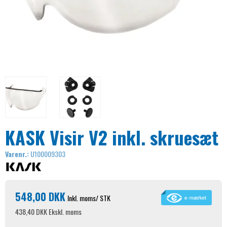
KASK Visir V2 inkl. skruesæt
Varenr.:
U100009303
548,00 DKK
Inkl. moms
/ STK
438,40 DKK
Ekskl. moms