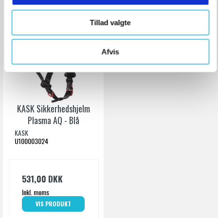
Tillad valgte
Afvis
KASK Sikkerhedshjelm
Plasma AQ - Blå
KASK
U100003024
531,00 DKK
Inkl. moms
VIS PRODUKT