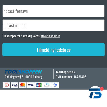
Du accepterer samtidig vores
privatlivspolitik
.
Tilmeld nyhedsbrev
Toolshoppen.dk
Rebslagervej 6
,
9000 Aalborg
CVR-nummer
:
16731803
1