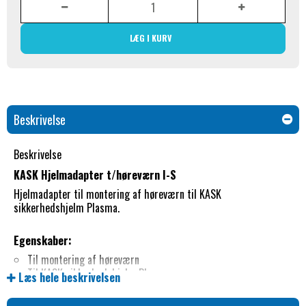
LÆG I KURV
Beskrivelse
Beskrivelse
KASK Hjelmadapter t/høreværn I-S
Hjelmadapter til montering af høreværn til KASK
sikkerhedshjelm Plasma.
Egenskaber:
Til montering af høreværn
Til KASK sikkerhedshjelm Plasma
Læs hele beskrivelsen
Udvalgte specifikationer