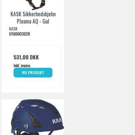
KASK Sikkerhedshjelm
Plasma AQ - Gul
KASK
U100003028
531,00 DKK
Inkl. moms
VIS PRODUKT