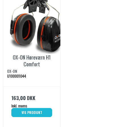
OX-ON Høreværn H1
Comfort
OX-ON
U100001044
163,00 DKK
Inkl. moms
VIS PRODUKT