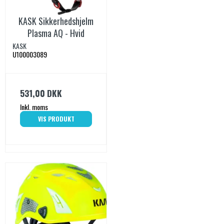
KASK Sikkerhedshjelm
Plasma AQ - Hvid
KASK
U100003089
531,00 DKK
Inkl. moms
VIS PRODUKT