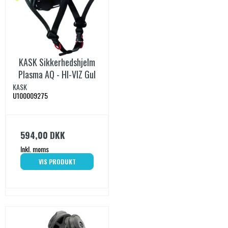
KASK Sikkerhedshjelm
Plasma AQ - HI-VIZ Gul
KASK
U100009275
594,00 DKK
Inkl. moms
VIS PRODUKT