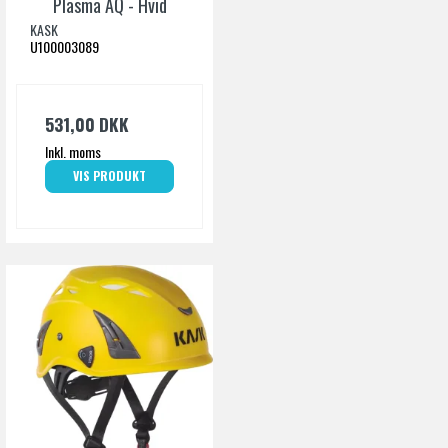
Plasma AQ - Hvid
KASK
U100003089
531,00 DKK
Inkl. moms
VIS PRODUKT