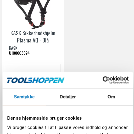
KASK Sikkerhedshjelm
Plasma AQ - Blå
KASK
U100003024
531,00 DKK
Inkl. moms
VIS PRODUKT
Samtykke
Detaljer
Om
Denne hjemmeside bruger cookies
Vi bruger cookies til at tilpasse vores indhold og annoncer,