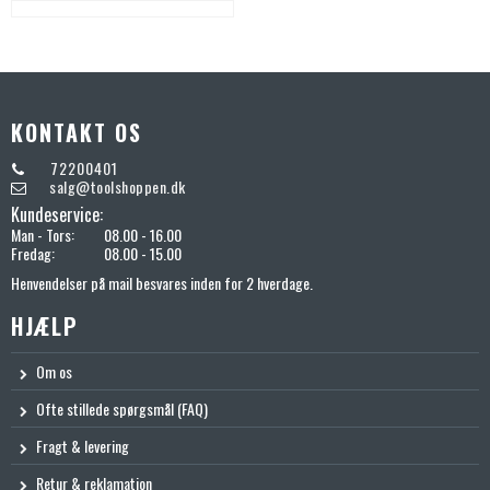
KONTAKT OS
72200401
salg@toolshoppen.dk
Kundeservice:
Man - Tors:
08.00 - 16.00
Fredag:
08.00 - 15.00
Henvendelser på mail besvares inden for 2 hverdage.
HJÆLP
Om os
Ofte stillede spørgsmål (FAQ)
Fragt & levering
Retur & reklamation