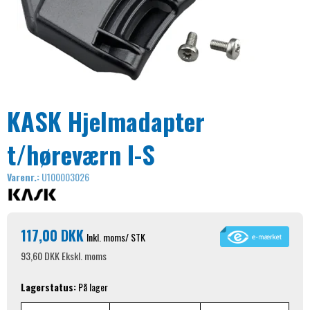
KASK Hjelmadapter
t/høreværn I-S
Varenr.:
U100003026
117,00 DKK
Inkl. moms
/ STK
93,60 DKK
Ekskl. moms
Lagerstatus:
På lager