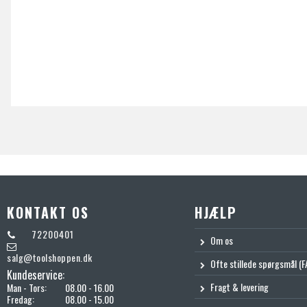
KONTAKT OS
HJÆLP
72200401
Om os
salg@toolshoppen.dk
Ofte stillede spørgsmål (F
Kundeservice:
Fragt & levering
Man - Tors:
08.00 - 16.00
Fredag:
08.00 - 15.00