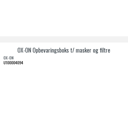
OX-ON Opbevaringsboks t/ masker og filtre
OX-ON
U100004094