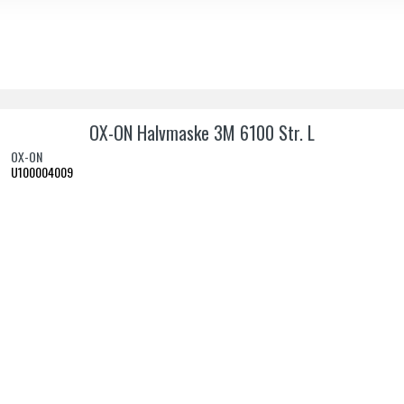
OX-ON Halvmaske 3M 6100 Str. L
OX-ON
U100004009