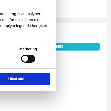
 medier og til at analysere
nden for sociale medier,
e oplysninger, du har givet
2.205,00 DKK
Inkl. moms
VIS PRODUKT
Marketing
Tillad alle