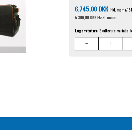
6.745,00 DKK
Inkl. moms
/ S
5.396,00 DKK
Ekskl. moms
Lagerstatus:
Skaffevare: variabel 