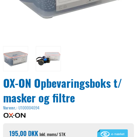
OX-ON Opbevaringsboks t/
masker og filtre
Varenr.:
U100004094
195,00 DKK
Inkl. moms
/ STK