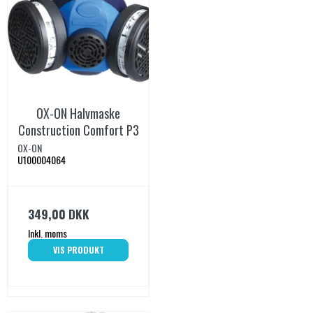
OX-ON Halvmaske
Construction Comfort P3
OX-ON
U100004064
349,00 DKK
Inkl. moms
VIS PRODUKT