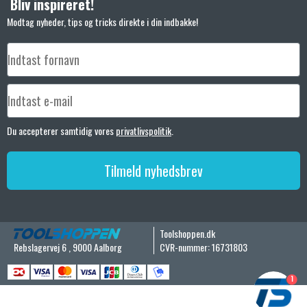
Bliv inspireret!
Modtag nyheder, tips og tricks direkte i din indbakke!
Du accepterer samtidig vores
privatlivspolitik
.
Tilmeld nyhedsbrev
Toolshoppen.dk
Rebslagervej 6
,
9000 Aalborg
CVR-nummer
:
16731803
1