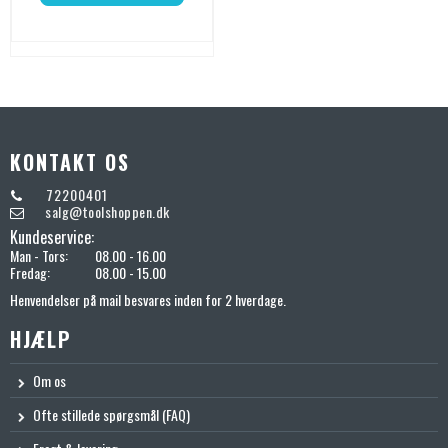
KONTAKT OS
72200401
salg@toolshoppen.dk
Kundeservice:
Man - Tors:
08.00 - 16.00
Fredag:
08.00 - 15.00
Henvendelser på mail besvares inden for 2 hverdage.
HJÆLP
Om os
Ofte stillede spørgsmål (FAQ)