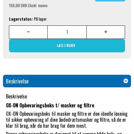
156,00 DKK
Ekskl. moms
Lagerstatus:
På lager
LÆG I KURV
Beskrivelse
Beskrivelse
OX-ON Opbevaringsboks t/ masker og filtre
OX-ON Opbevaringsboks til masker og filtre er den ideelle løsning
til sikker opbevaring af dine åndedrætsmasker og filtre, så de er
klar til brug, når du har brug for dem mest.
Denne opbevaringsboks er designet til at rumme både halv- og