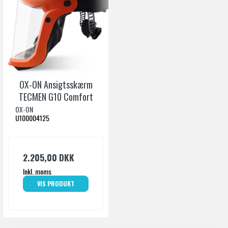
OX-ON Ansigtsskærm
TECMEN G10 Comfort
OX-ON
U100004125
2.205,00 DKK
Inkl. moms
VIS PRODUKT