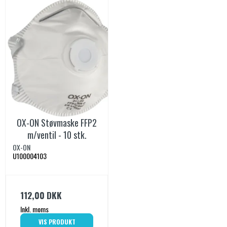
OX-ON Støvmaske FFP2
m/ventil - 10 stk.
OX-ON
U100004103
112,00 DKK
Inkl. moms
VIS PRODUKT