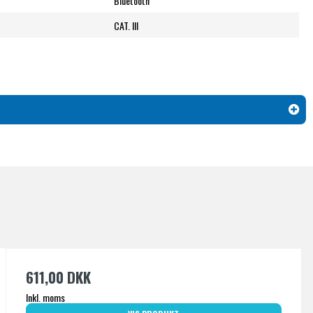
Bluetooth
CAT. III
611,00 DKK
Inkl. moms