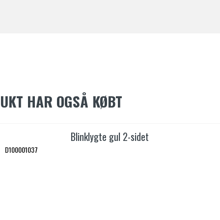
DUKT HAR OGSÅ KØBT
Blinklygte gul 2-sidet
D100001037