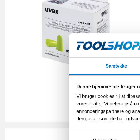
Samtykke
Denne hjemmeside bruger c
Vi bruger cookies til at tilpas
vores trafik. Vi deler også 
annonceringspartnere og anal
dem, eller som de har indsaml
S