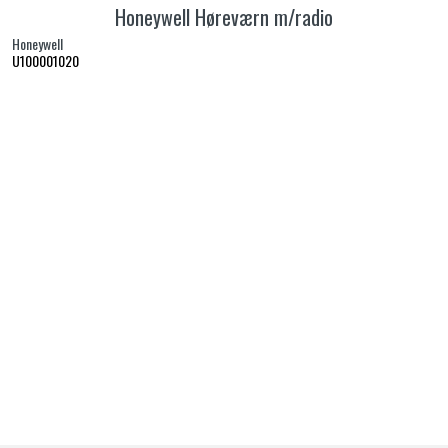
Honeywell Høreværn m/radio
Honeywell
U100001020