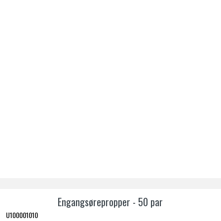
Engangsørepropper - 50 par
U100001010