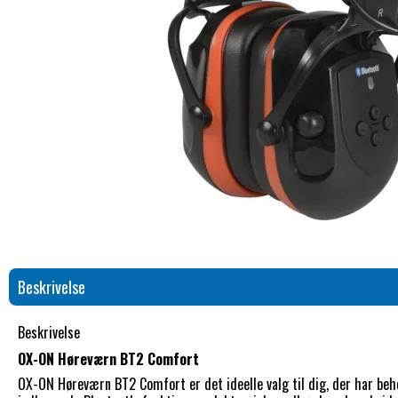
Beskrivelse
Beskrivelse
OX-ON Høreværn BT2 Comfort
OX-ON Høreværn BT2 Comfort er det ideelle valg til dig, der har beh