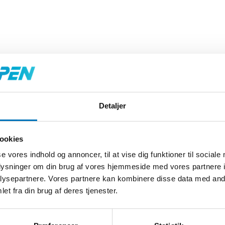
Detaljer
ookies
se vores indhold og annoncer, til at vise dig funktioner til sociale
oplysninger om din brug af vores hjemmeside med vores partnere i
ysepartnere. Vores partnere kan kombinere disse data med andr
et fra din brug af deres tjenester.
Engangsørepropper - 200 par