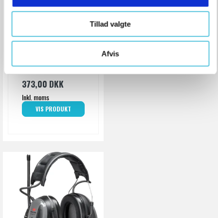
Engangsørepropper -
Tillad valgte
200 par
U100001009
Afvis
373,00 DKK
Inkl. moms
VIS PRODUKT