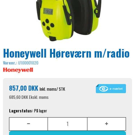
Honeywell Høreværn m/radio
Varenr.:
U100001020
857,00 DKK
Inkl. moms
/ STK
685,60 DKK
Ekskl. moms
Lagerstatus:
På lager