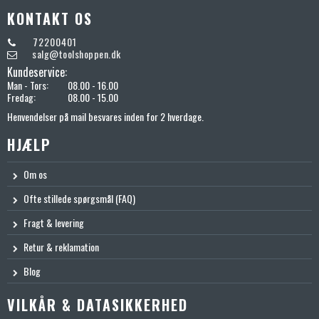
KONTAKT OS
72200401
salg@toolshoppen.dk
Kundeservice:
Man - Tors:
08.00 - 16.00
Fredag:
08.00 - 15.00
Henvendelser på mail besvares inden for 2 hverdage.
HJÆLP
Om os
Ofte stillede spørgsmål (FAQ)
Fragt & levering
Retur & reklamation
Blog
VILKÅR & DATASIKKERHED