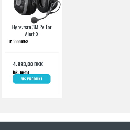
Høreværn 3M Peltor
Alert X
U100001058
4.993,00 DKK
Inkl. moms
VIS PRODUKT