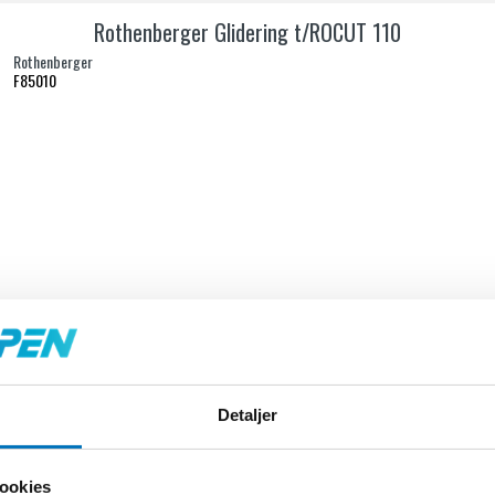
Rothenberger Glidering t/ROCUT 110
Rothenberger
F85010
Detaljer
ookies