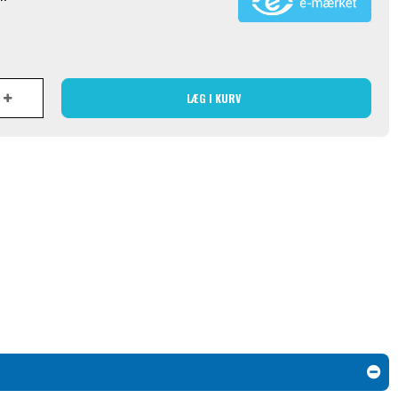
LÆG I KURV