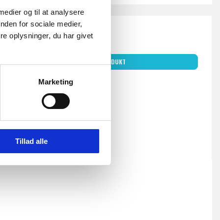
 medier og til at analysere
nden for sociale medier,
199,00 DKK
e oplysninger, du har givet
Inkl. moms
VIS PRODUKT
Marketing
Tillad alle