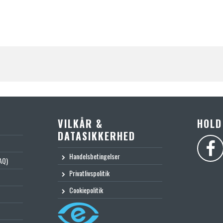
VILKÅR &
HOLD
DATASIKKERHED
Handelsbetingelser
AQ)
Privatlivspolitik
Cookiepolitik