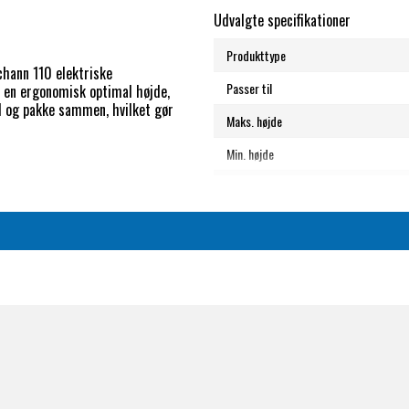
Udvalgte specifikationer
Produkttype
chann 110 elektriske
Passer til
i en ergonomisk optimal højde,
ud og pakke sammen, hvilket gør
Maks. højde
Min. højde
Sammenpakket