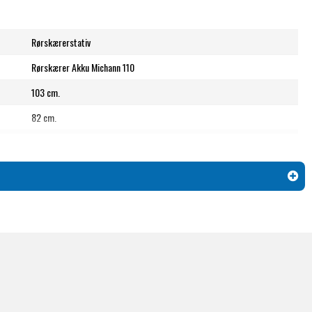
Rørskærerstativ
Rørskærer Akku Michann 110
103 cm.
82 cm.
98 cm.