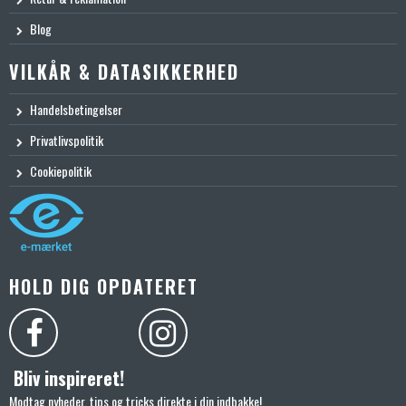
Blog
VILKÅR & DATASIKKERHED
Handelsbetingelser
Privatlivspolitik
Cookiepolitik
HOLD DIG OPDATERET
Bliv inspireret!
Modtag nyheder, tips og tricks direkte i din indbakke!