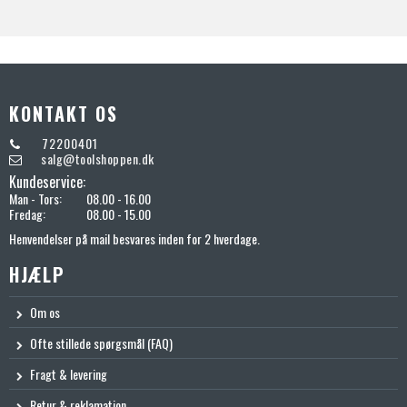
KONTAKT OS
72200401
salg@toolshoppen.dk
Kundeservice:
Man - Tors:
08.00 - 16.00
Fredag:
08.00 - 15.00
Henvendelser på mail besvares inden for 2 hverdage.
HJÆLP
Om os
Ofte stillede spørgsmål (FAQ)
Fragt & levering
Retur & reklamation