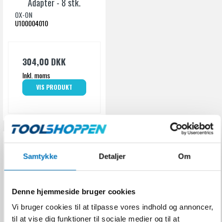
Adapter - 8 stk.
Risikokategori
CAT. III
OX-ON
U100004010
304,00 DKK
Inkl. moms
VIS PRODUKT
Samtykke
Detaljer
Om
Denne hjemmeside bruger cookies
Vi bruger cookies til at tilpasse vores indhold og annoncer,
til at vise dig funktioner til sociale medier og til at