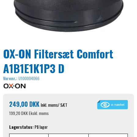
OX-ON Filtersæt Comfort
A1B1E1K1P3 D
Varenr.:
U100004066
249,00 DKK
Inkl. moms
/ SÆT
199,20 DKK
Ekskl. moms
Lagerstatus:
På lager