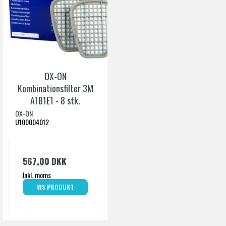
OX-ON
Kombinationsfilter 3M
A1B1E1 - 8 stk.
OX-ON
U100004012
567,00 DKK
Inkl. moms
VIS PRODUKT