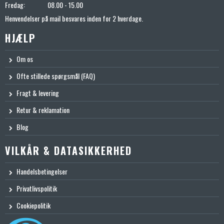
Fredag:
08.00 - 15.00
Henvendelser på mail besvares inden for 2 hverdage.
HJÆLP
Om os
Ofte stillede spørgsmål (FAQ)
Fragt & levering
Retur & reklamation
Blog
VILKÅR & DATASIKKERHED
Handelsbetingelser
Privatlivspolitik
Cookiepolitik