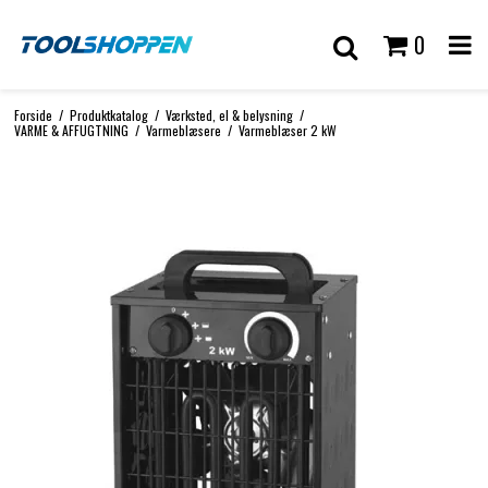
0
Forside
/
Produktkatalog
/
Værksted, el & belysning
/
VARME & AFFUGTNING
/
Varmeblæsere
/
Varmeblæser 2 kW