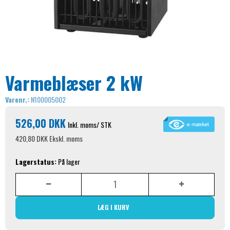
Varmeblæser 2 kW
Varenr.:
N100005002
526,00 DKK
Inkl. moms
/ STK
420,80 DKK
Ekskl. moms
Lagerstatus:
På lager
LÆG I KURV