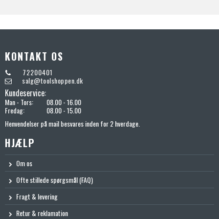
KONTAKT OS
72200401
salg@toolshoppen.dk
Kundeservice:
Man - Tors:
08.00 - 16.00
Fredag:
08.00 - 15.00
Henvendelser på mail besvares inden for 2 hverdage.
HJÆLP
Om os
Ofte stillede spørgsmål (FAQ)
Fragt & levering
Retur & reklamation