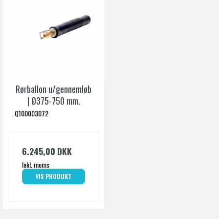
Rørballon u/gennemløb
| Ø375-750 mm.
Q100003072
6.245,00 DKK
Inkl. moms
VIS PRODUKT