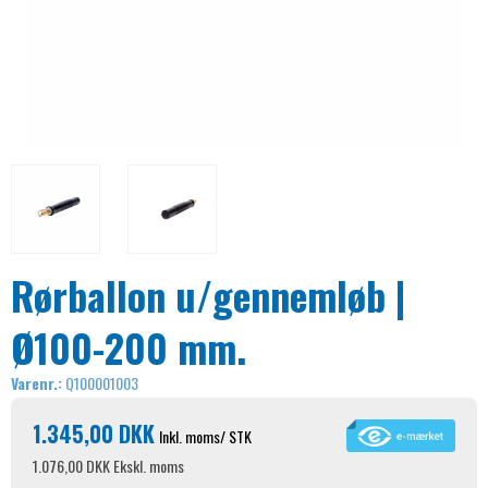
Rørballon u/gennemløb |
Ø100-200 mm.
Varenr.:
Q100001003
1.345,00 DKK
Inkl. moms
/ STK
1.076,00 DKK
Ekskl. moms