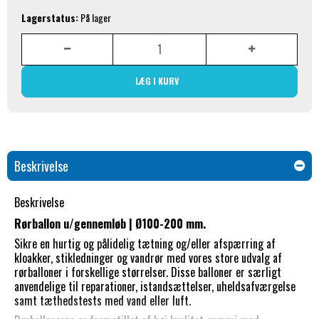
Lagerstatus:
På lager
LÆG I KURV
Beskrivelse
Beskrivelse
Rørballon u/gennemløb | Ø100-200 mm.
Sikre en hurtig og pålidelig tætning og/eller afspærring af
kloakker, stikledninger og vandrør med vores store udvalg af
rørballoner i forskellige størrelser. Disse balloner er særligt
anvendelige til reparationer, istandsættelser, uheldsafværgelse
samt tæthedstests med vand eller luft.